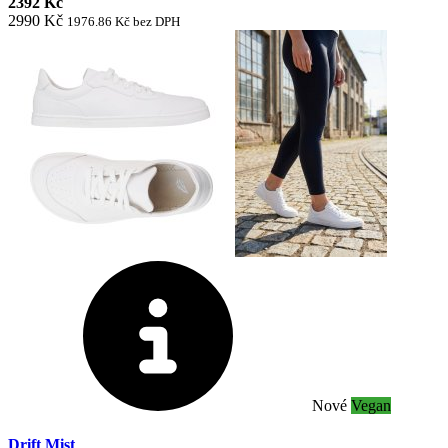
2392 Kč
2990 Kč
1976.86 Kč bez DPH
Nové
Vegan
Drift Mist