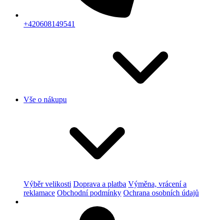
+420608149541
Vše o nákupu
Výběr velikosti
Doprava a platba
Výměna, vrácení a
reklamace
Obchodní podmínky
Ochrana osobních údajů