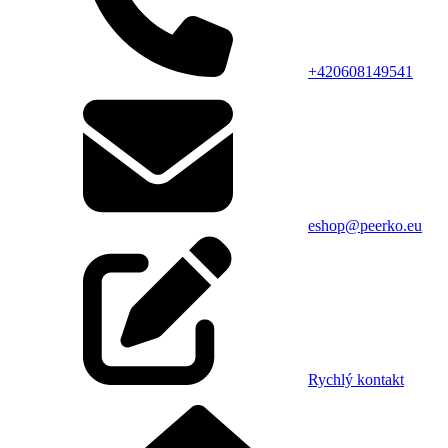
+420608149541
eshop@peerko.eu
Rychlý kontakt