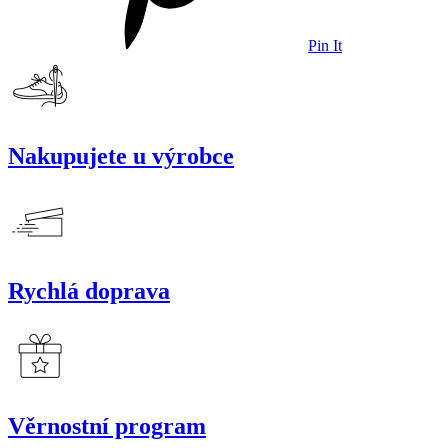
Pin It
Nakupujete u výrobce
Rychlá doprava
Věrnostní program