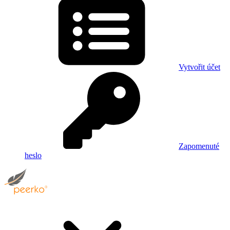
Vytvořit účet
Zapomenuté
heslo