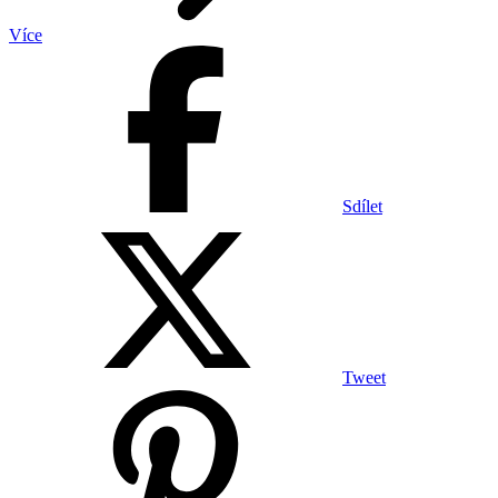
Více
Sdílet
Tweet