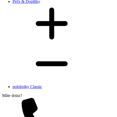
Péče & Doplňky
polobotky Classic
Máte dotaz?