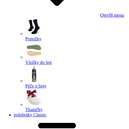
Otevřít menu
Ponožky
Vložky do bot
Péče o boty
Tkaničky
polobotky Classic