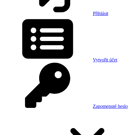
Přihlásit
Vytvořit účet
Zapomenuté heslo