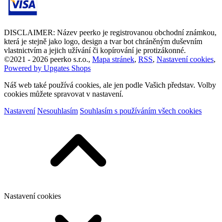
DISCLAIMER: Název peerko je registrovanou obchodní známkou,
která je stejně jako logo, design a tvar bot chráněným duševním
vlastnictvím a jejich užívání či kopírování je protizákonné.
©
2021 -
2026
peerko s.r.o.
,
Mapa stránek
,
RSS
,
Nastavení cookies
,
Powered by Upgates Shops
Náš web také používá cookies, ale jen podle Vašich představ. Volby
cookies můžete spravovat v nastavení.
Nastavení
Nesouhlasím
Souhlasím s používáním všech cookies
Nastavení cookies