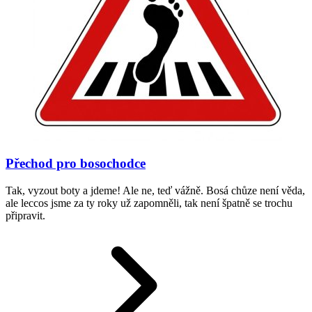
Přechod pro bosochodce
Tak, vyzout boty a jdeme! Ale ne, teď vážně. Bosá chůze není věda,
ale leccos jsme za ty roky už zapomněli, tak není špatně se trochu
připravit.