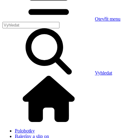
Otevřít menu
Vyhledat
Polobotky
Baleríny a slip on