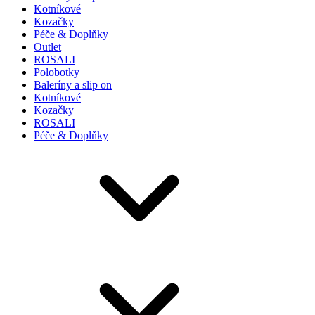
Kotníkové
Kozačky
Péče & Doplňky
Outlet
ROSALI
Polobotky
Baleríny a slip on
Kotníkové
Kozačky
ROSALI
Péče & Doplňky