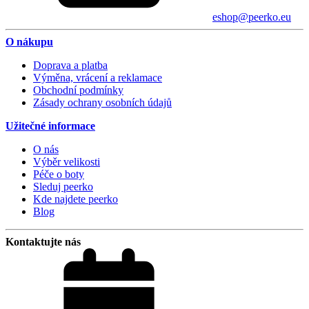
eshop@peerko.eu
O nákupu
Doprava a platba
Výměna, vrácení a reklamace
Obchodní podmínky
Zásady ochrany osobních údajů
Užitečné informace
O nás
Výběr velikosti
Péče o boty
Sleduj peerko
Kde najdete peerko
Blog
Kontaktujte nás