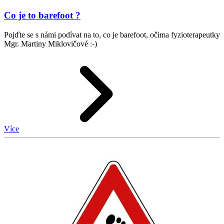
Co je to barefoot ?
Pojďte se s námi podívat na to, co je barefoot, očima fyzioterapeutky
Mgr. Martiny Miklovičové :-)
Více