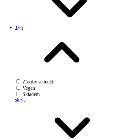
Typ
Zásoby se tenčí
Vegan
Skladem
skrýt