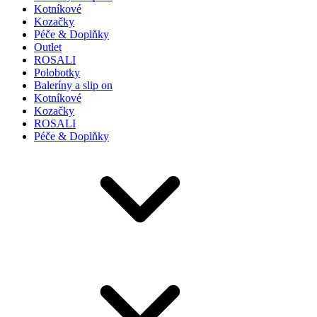
Kotníkové
Kozačky
Péče & Doplňky
Outlet
ROSALI
Polobotky
Baleríny a slip on
Kotníkové
Kozačky
ROSALI
Péče & Doplňky