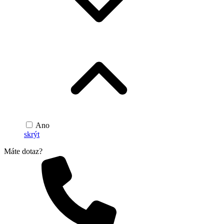
Ano
skrýt
Máte dotaz?