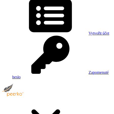
Vytvořit účet
Zapomenuté
heslo