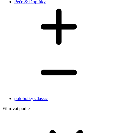
Péče & Doplňky
polobotky Classic
Filtrovat podle