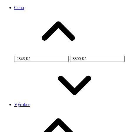
Cena
-
Výrobce