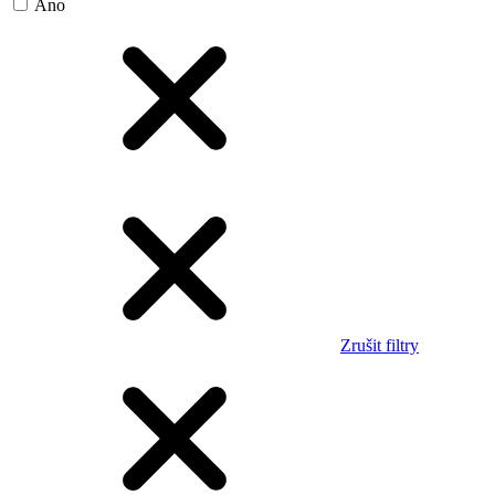
Ano
Zrušit filtry