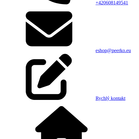
+420608149541
eshop@peerko.eu
Rychlý kontakt