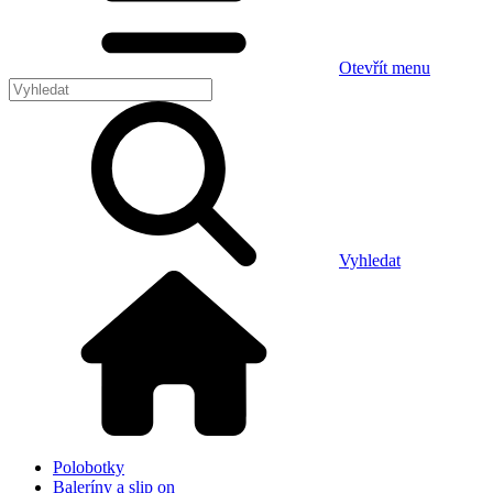
Otevřít menu
Vyhledat
Polobotky
Baleríny a slip on