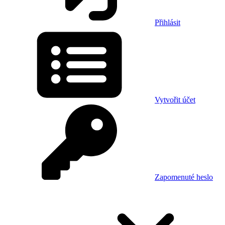
Přihlásit
Vytvořit účet
Zapomenuté heslo