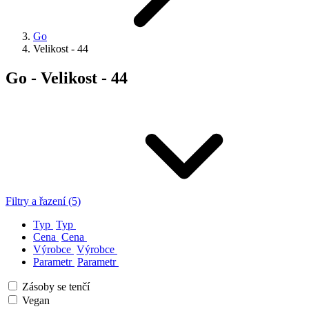
Go
Velikost - 44
Go - Velikost - 44
Filtry a řazení (5)
Typ
Typ
Cena
Cena
Výrobce
Výrobce
Parametr
Parametr
Zásoby se tenčí
Vegan