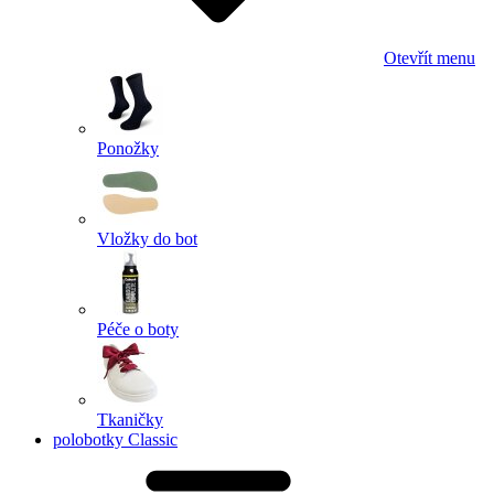
Otevřít menu
Ponožky
Vložky do bot
Péče o boty
Tkaničky
polobotky Classic