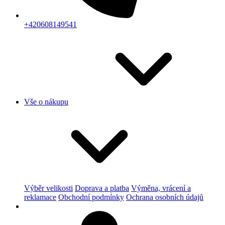
+420608149541
Vše o nákupu
Výběr velikosti
Doprava a platba
Výměna, vrácení a
reklamace
Obchodní podmínky
Ochrana osobních údajů