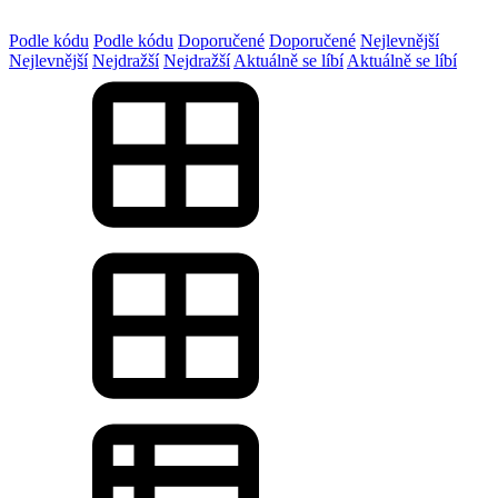
Podle kódu
Podle kódu
Doporučené
Doporučené
Nejlevnější
Nejlevnější
Nejdražší
Nejdražší
Aktuálně se líbí
Aktuálně se líbí