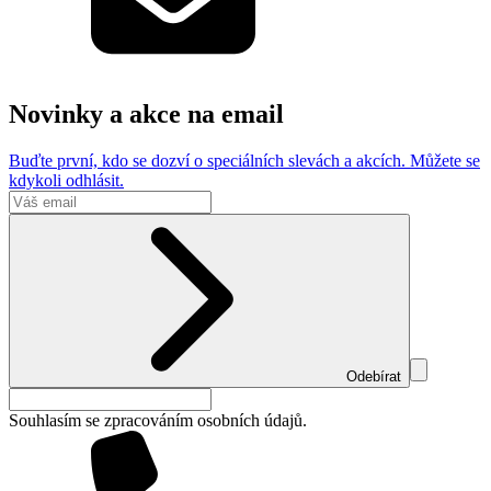
Novinky a akce na email
Buďte první, kdo se dozví o speciálních slevách a akcích. Můžete se
kdykoli odhlásit.
Odebírat
Souhlasím se zpracováním osobních údajů.