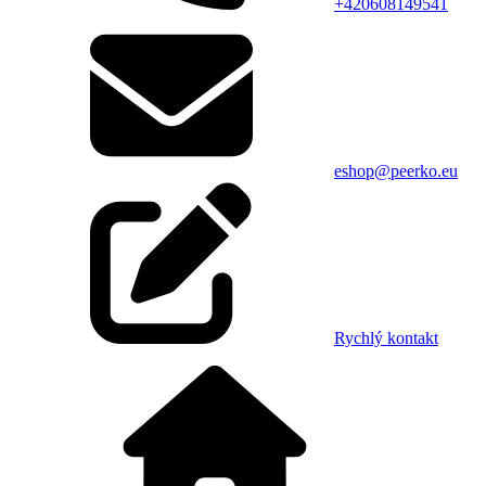
+420608149541
eshop@peerko.eu
Rychlý kontakt