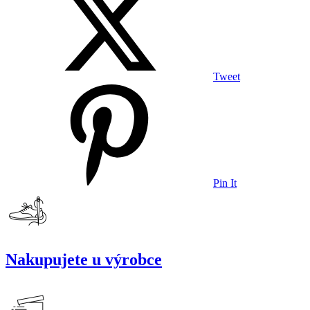
Tweet
Pin It
Nakupujete u výrobce