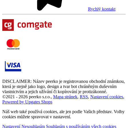
Rychlý kontakt
DISCLAIMER: Název peerko je registrovanou obchodní známkou,
která je stejně jako logo, design a tvar bot chráněným duševním
vlastnictvím a jejich užívání či kopírování je protizákonné.
©
2021 -
2026
peerko s.r.o.
,
Mapa stránek
,
RSS
,
Nastavení cookies
,
Powered by Upgates Shops
Náš web také používá cookies, ale jen podle Vašich představ. Volby
cookies můžete spravovat v nastavení.
Nastavení
Nesouhlasím
Souhlasím s používáním všech cookies