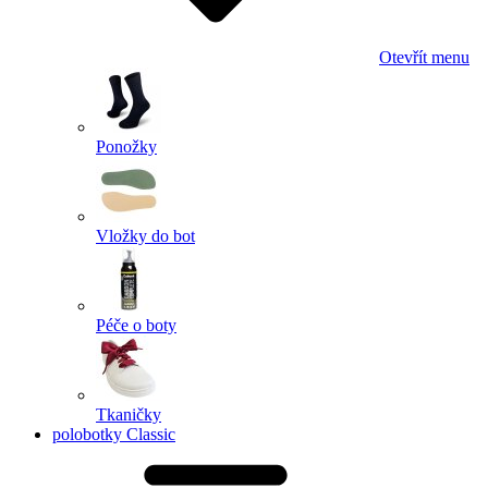
Otevřít menu
Ponožky
Vložky do bot
Péče o boty
Tkaničky
polobotky Classic