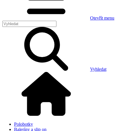
Otevřít menu
Vyhledat
Polobotky
Baleríny a slip on