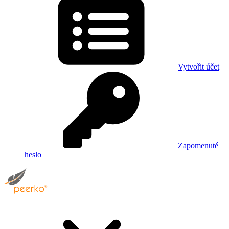
Vytvořit účet
Zapomenuté
heslo