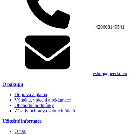
+420608149541
eshop@peerko.eu
O nákupu
Doprava a platba
Výměna, vrácení a reklamace
Obchodní podmínky
Zásady ochrany osobních údajů
Užitečné informace
O nás