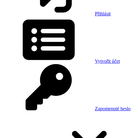
Přihlásit
Vytvořit účet
Zapomenuté heslo