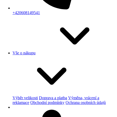
+420608149541
Vše o nákupu
Výběr velikosti
Doprava a platba
Výměna, vrácení a
reklamace
Obchodní podmínky
Ochrana osobních údajů