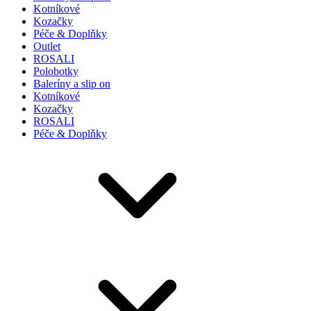
Kotníkové
Kozačky
Péče & Doplňky
Outlet
ROSALI
Polobotky
Baleríny a slip on
Kotníkové
Kozačky
ROSALI
Péče & Doplňky