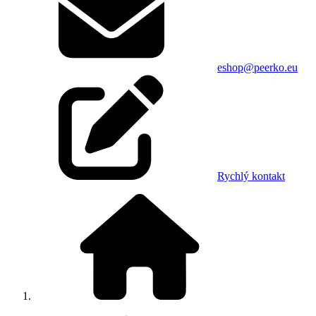
eshop@peerko.eu
Rychlý kontakt