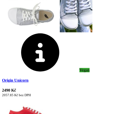
Vegan
Origin Unicorn
2490 Kč
2057.85 Kč bez DPH