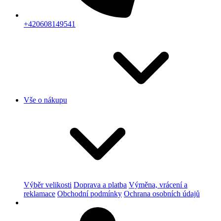
+420608149541
Vše o nákupu
Výběr velikosti
Doprava a platba
Výměna, vrácení a
reklamace
Obchodní podmínky
Ochrana osobních údajů