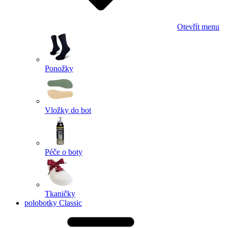
Otevřít menu
Ponožky
Vložky do bot
Péče o boty
Tkaničky
polobotky Classic