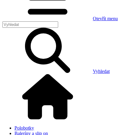
Otevřít menu
Vyhledat
Polobotky
Baleríny a slip on