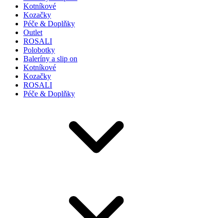
Kotníkové
Kozačky
Péče & Doplňky
Outlet
ROSALI
Polobotky
Baleríny a slip on
Kotníkové
Kozačky
ROSALI
Péče & Doplňky