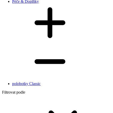
Péče & Doplňky
polobotky Classic
Filtrovat podle