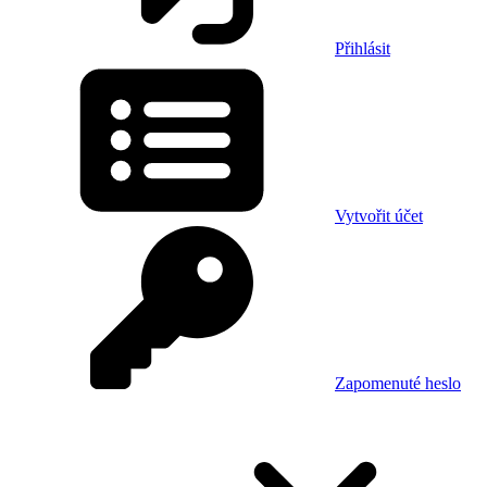
Přihlásit
Vytvořit účet
Zapomenuté heslo