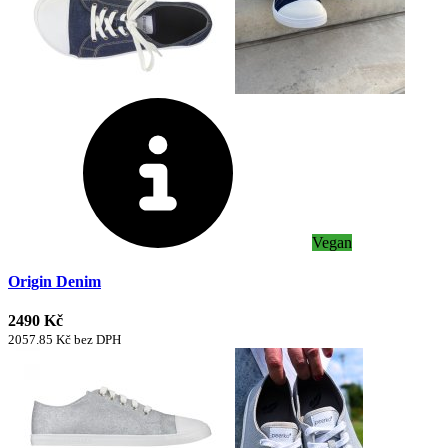
Vegan
Origin Denim
2490 Kč
2057.85 Kč bez DPH