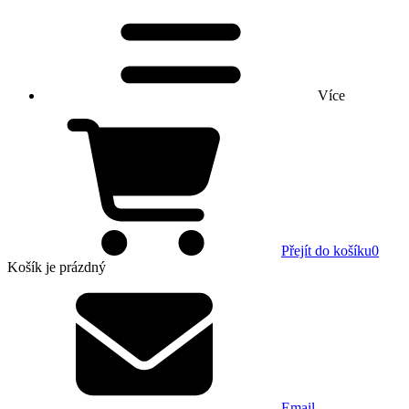
Více
Přejít do košíku
0
Košík
je prázdný
Email