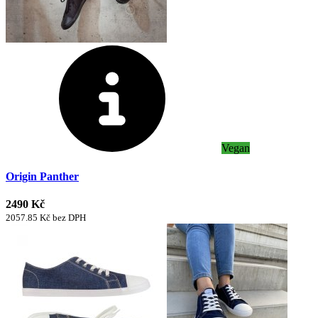
Vegan
Origin Panther
2490 Kč
2057.85 Kč bez DPH