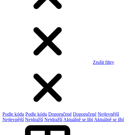
Zrušit filtry
Podle kódu
Podle kódu
Doporučené
Doporučené
Nejlevnější
Nejlevnější
Nejdražší
Nejdražší
Aktuálně se líbí
Aktuálně se líbí