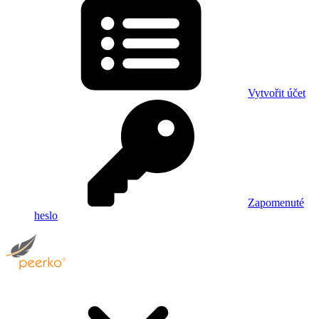
Vytvořit účet
Zapomenuté
heslo