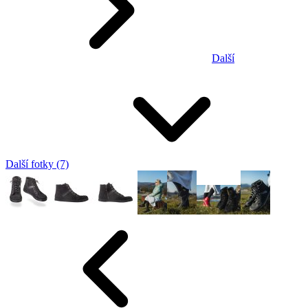
Další
Další fotky (7)