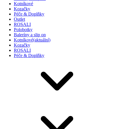
Kotníkové
Kozačky
Péče & Doplňky
Outlet
ROSALI
Polobotky
Baleríny a slip on
Kotníkové
(aktuální)
Kozačky
ROSALI
Péče & Doplňky