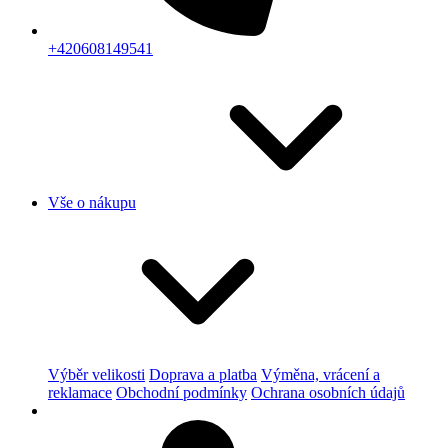
+420608149541
Vše o nákupu
Výběr velikosti
Doprava a platba
Výměna, vrácení a
reklamace
Obchodní podmínky
Ochrana osobních údajů