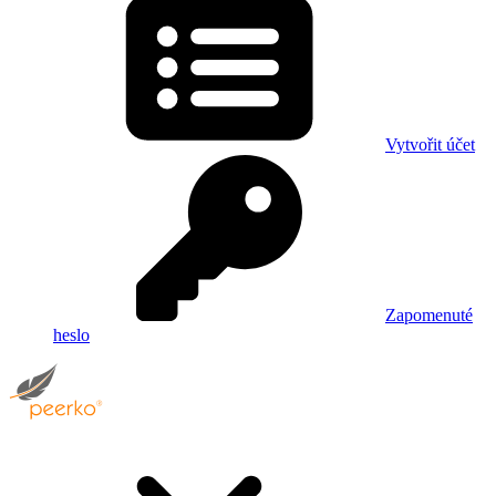
Vytvořit účet
Zapomenuté
heslo