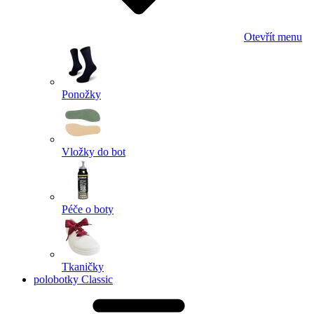
Otevřít menu
Ponožky
Vložky do bot
Péče o boty
Tkaničky
polobotky Classic