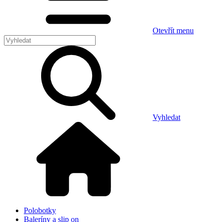
Otevřít menu
Vyhledat
Polobotky
Baleríny a slip on