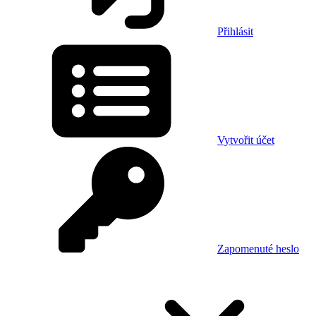
Přihlásit
Vytvořit účet
Zapomenuté heslo