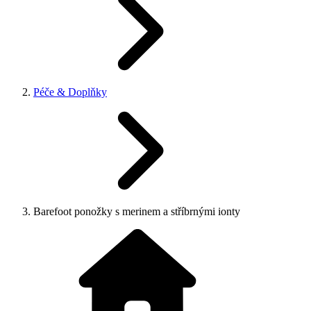
Péče & Doplňky
Barefoot ponožky s merinem a stříbrnými ionty