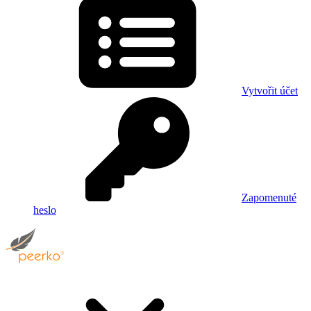
Vytvořit účet
Zapomenuté
heslo