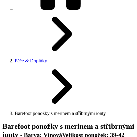
Péče & Doplňky
Barefoot ponožky s merinem a stříbrnými ionty
Barefoot ponožky s merinem a stříbrnými
ionty
- Barva: VínováVelikost ponožek: 39-42