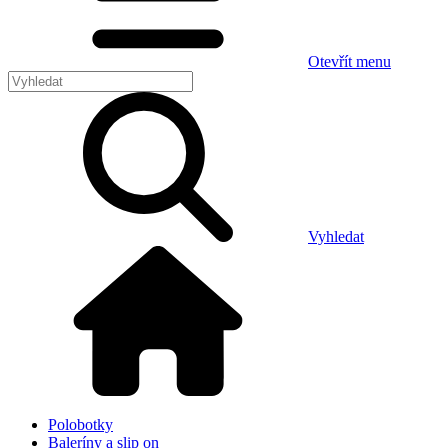
Otevřít menu
Vyhledat
Polobotky
Baleríny a slip on