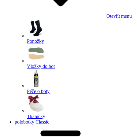
Otevřít menu
Ponožky
Vložky do bot
Péče o boty
Tkaničky
polobotky Classic