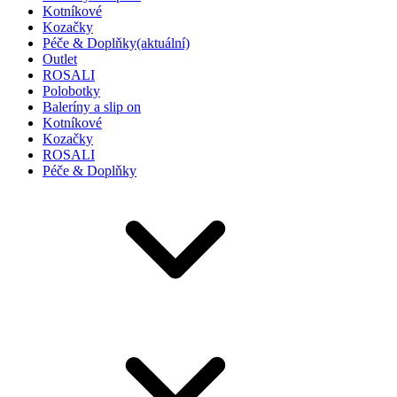
Kotníkové
Kozačky
Péče & Doplňky
(aktuální)
Outlet
ROSALI
Polobotky
Baleríny a slip on
Kotníkové
Kozačky
ROSALI
Péče & Doplňky