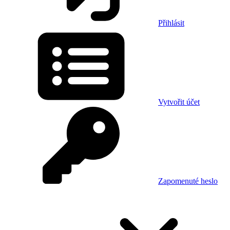
Přihlásit
Vytvořit účet
Zapomenuté heslo