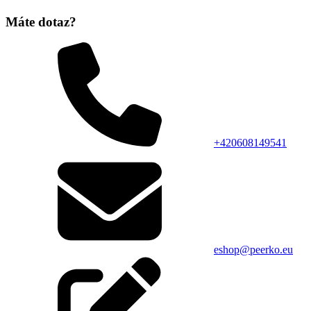
Máte dotaz?
+420608149541
eshop@peerko.eu