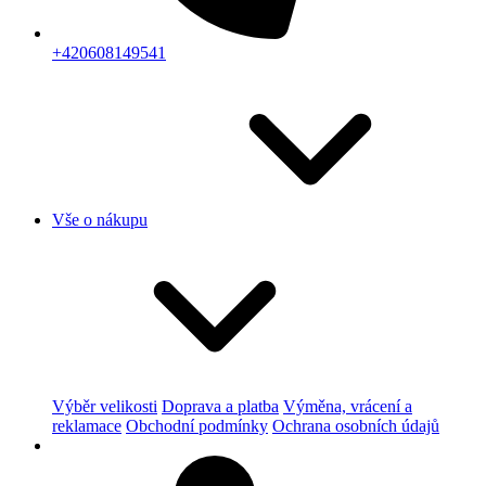
+420608149541
Vše o nákupu
Výběr velikosti
Doprava a platba
Výměna, vrácení a
reklamace
Obchodní podmínky
Ochrana osobních údajů