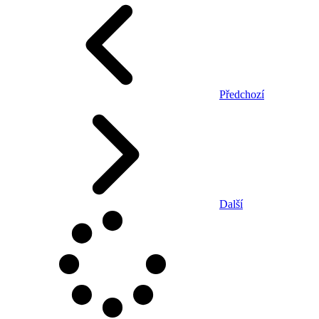
Předchozí
Další