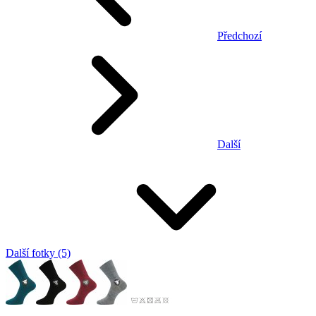
Předchozí
Další
Další fotky (5)