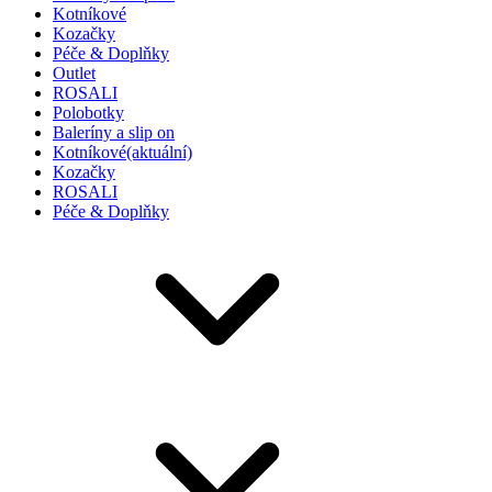
Kotníkové
Kozačky
Péče & Doplňky
Outlet
ROSALI
Polobotky
Baleríny a slip on
Kotníkové
(aktuální)
Kozačky
ROSALI
Péče & Doplňky