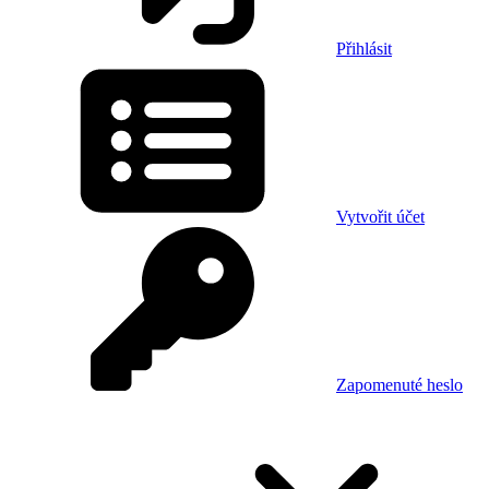
Přihlásit
Vytvořit účet
Zapomenuté heslo