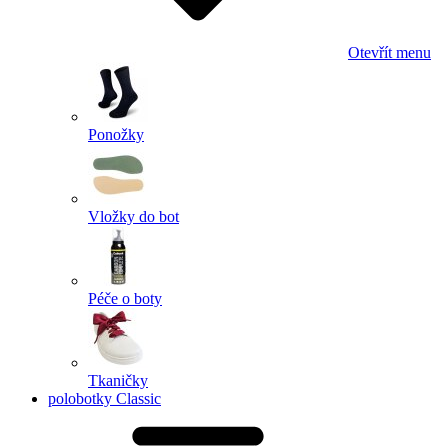
Otevřít menu
Ponožky
Vložky do bot
Péče o boty
Tkaničky
polobotky Classic