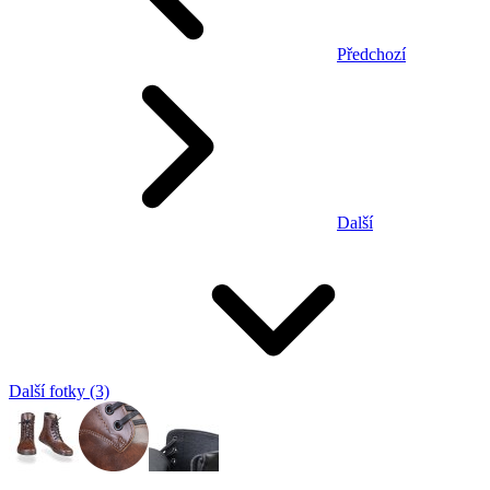
Předchozí
Další
Další fotky (3)