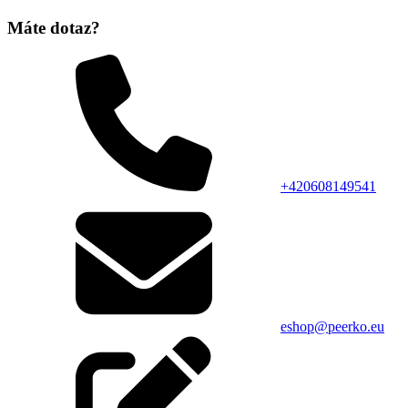
Máte dotaz?
+420608149541
eshop@peerko.eu