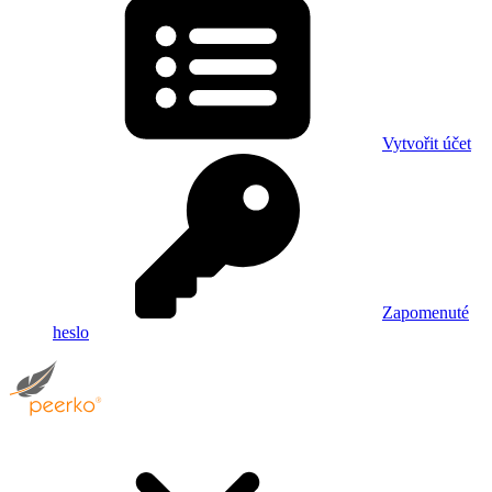
Vytvořit účet
Zapomenuté
heslo