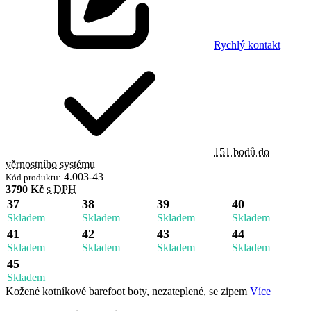
Rychlý kontakt
151 bodů do
věrnostního systému
4.003-43
Kód produktu:
3790 Kč
s DPH
37
38
39
40
Skladem
Skladem
Skladem
Skladem
41
42
43
44
Skladem
Skladem
Skladem
Skladem
45
Skladem
Kožené kotníkové barefoot boty, nezateplené, se zipem
Více