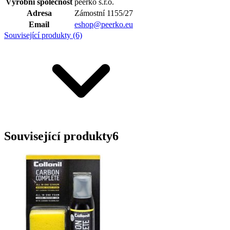
Výrobní společnost
peerko s.r.o.
Adresa
Zámostní 1155/27
Email
eshop@peerko.eu
Související produkty (6)
Související produkty
6