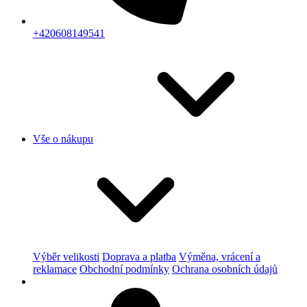
+420608149541
Vše o nákupu
Výběr velikosti
Doprava a platba
Výměna, vrácení a
reklamace
Obchodní podmínky
Ochrana osobních údajů