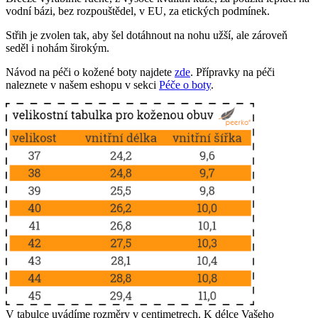
vodní bázi, bez rozpouštědel, v EU, za etických podmínek.
Střih je zvolen tak, aby šel dotáhnout na nohu užší, ale zároveň
seděl i nohám širokým.
Návod na péči o kožené boty najdete
zde
. Přípravky na péči
naleznete v našem eshopu v sekci
Péče o boty
.
V tabulce uvádíme rozměry v centimetrech. K délce Vašeho