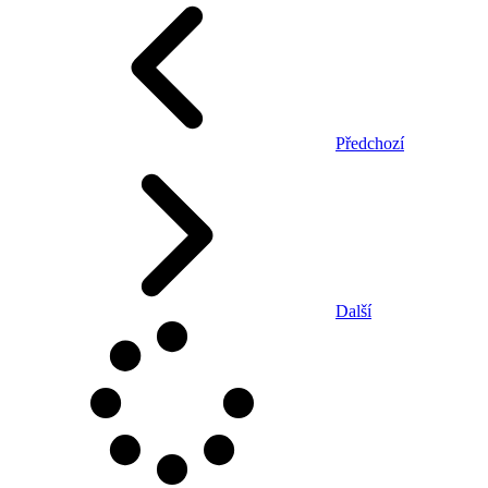
Předchozí
Další