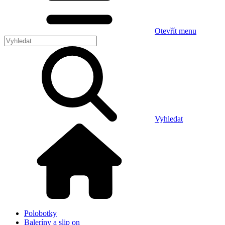
Otevřít menu
Vyhledat
Polobotky
Baleríny a slip on