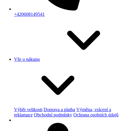
+420608149541
Vše o nákupu
Výběr velikosti
Doprava a platba
Výměna, vrácení a
reklamace
Obchodní podmínky
Ochrana osobních údajů