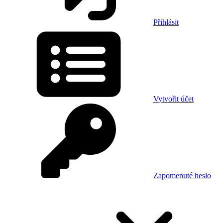
Přihlásit
Vytvořit účet
Zapomenuté heslo