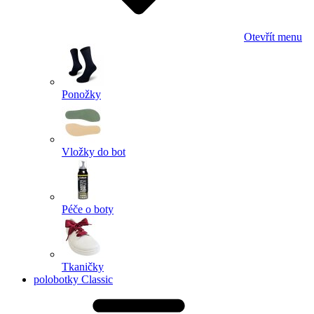
Otevřít menu
Ponožky
Vložky do bot
Péče o boty
Tkaničky
polobotky Classic