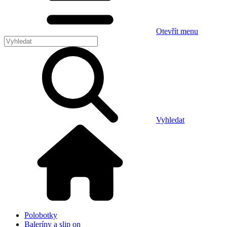
Otevřít menu
Vyhledat
Polobotky
Baleríny a slip on