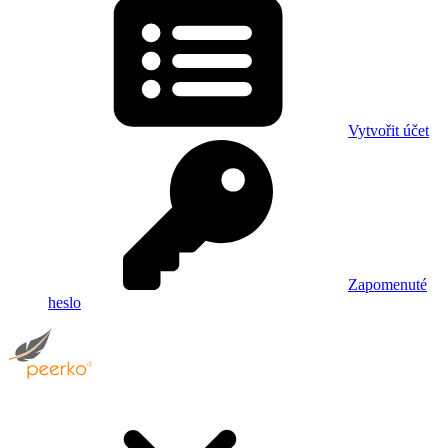
Vytvořit účet
Zapomenuté
heslo