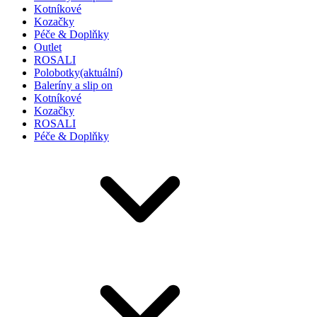
Kotníkové
Kozačky
Péče & Doplňky
Outlet
ROSALI
Polobotky
(aktuální)
Baleríny a slip on
Kotníkové
Kozačky
ROSALI
Péče & Doplňky