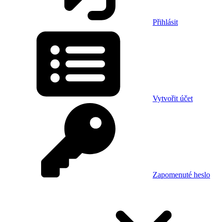
Přihlásit
Vytvořit účet
Zapomenuté heslo