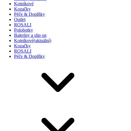
Kotníkové
Kozačky
Péče & Doplňky
Outlet
ROSALI
Polobotky
Baleríny a slip on
Kotníkové
(aktuální)
Kozačky
ROSALI
Péče & Doplňky