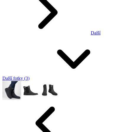
Další
Další fotky (3)