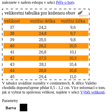
naleznete v našem eshopu v sekci
Péče o boty
.
V tabulce uvádíme rozměry v centimetrech. K délce Vašeho
chodidla doporučujeme přidat 0,5 - 1,2 cm. Více informací o tom,
jak si vybrat tu správnou velikost, najdete v sekci
Výběr velikosti
.
Parametry
Barva