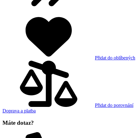
Přidat do oblíbených
Přidat do porovnání
Doprava a platba
Máte dotaz?