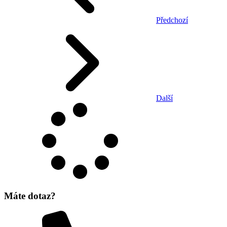
Předchozí
Další
Máte dotaz?