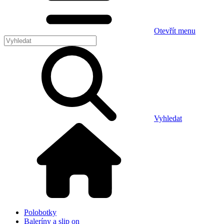
Otevřít menu
Vyhledat
Polobotky
Baleríny a slip on