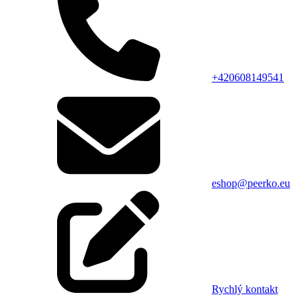
+420608149541
eshop@peerko.eu
Rychlý kontakt