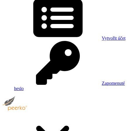
Vytvořit účet
Zapomenuté
heslo