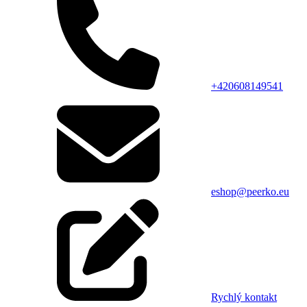
+420608149541
eshop@peerko.eu
Rychlý kontakt