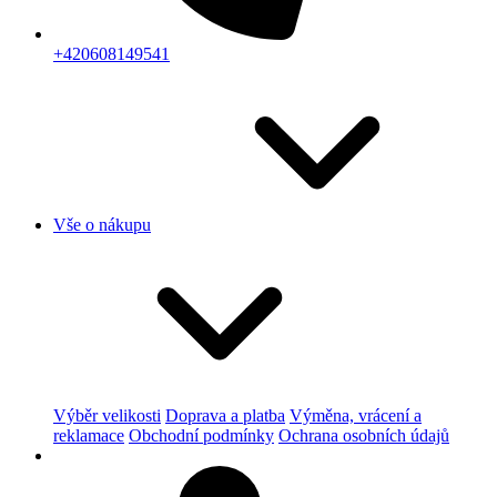
+420608149541
Vše o nákupu
Výběr velikosti
Doprava a platba
Výměna, vrácení a
reklamace
Obchodní podmínky
Ochrana osobních údajů