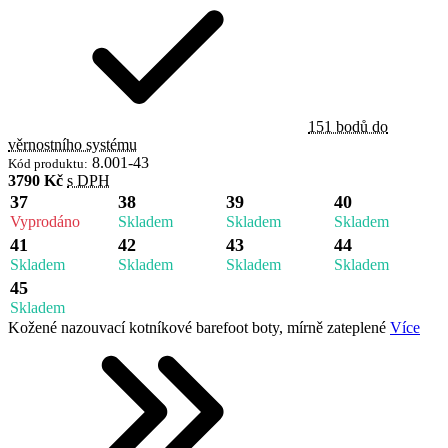
151 bodů do
věrnostního systému
8.001-43
Kód produktu:
3790 Kč
s DPH
37
38
39
40
Vyprodáno
Skladem
Skladem
Skladem
41
42
43
44
Skladem
Skladem
Skladem
Skladem
45
Skladem
Kožené nazouvací kotníkové barefoot boty, mírně zateplené
Více