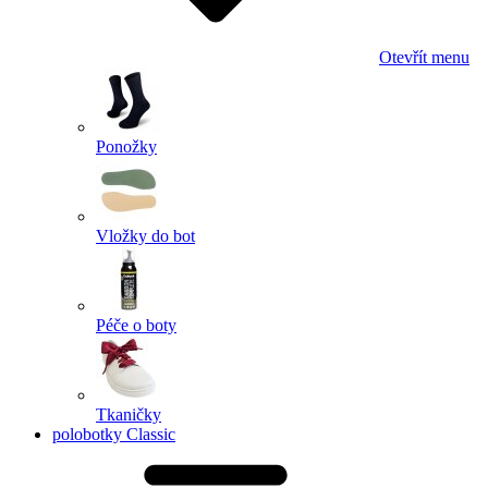
Otevřít menu
Ponožky
Vložky do bot
Péče o boty
Tkaničky
polobotky Classic