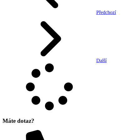
Předchozí
Další
Máte dotaz?