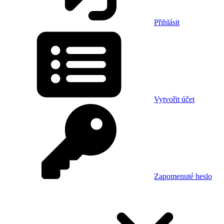
Přihlásit
Vytvořit účet
Zapomenuté heslo