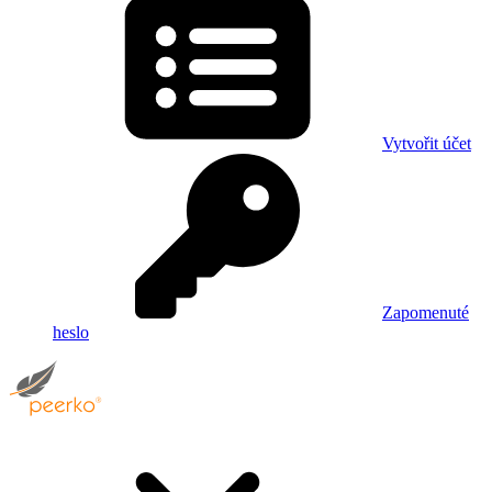
Vytvořit účet
Zapomenuté
heslo