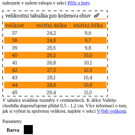
naleznete v našem eshopu v sekci
Péče o boty
.
V tabulce uvádíme rozměry v centimetrech. K délce Vašeho
chodidla doporučujeme přidat 0,5 - 1,2 cm. Více informací o tom,
jak si vybrat tu správnou velikost, najdete v sekci
Výběr velikosti
.
Parametry
Barva