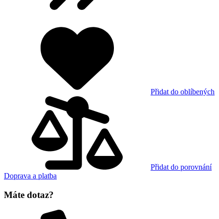
Přidat do oblíbených
Přidat do porovnání
Doprava a platba
Máte dotaz?