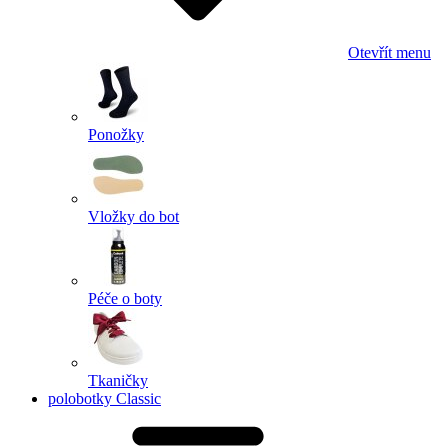
Otevřít menu
Ponožky
Vložky do bot
Péče o boty
Tkaničky
polobotky Classic