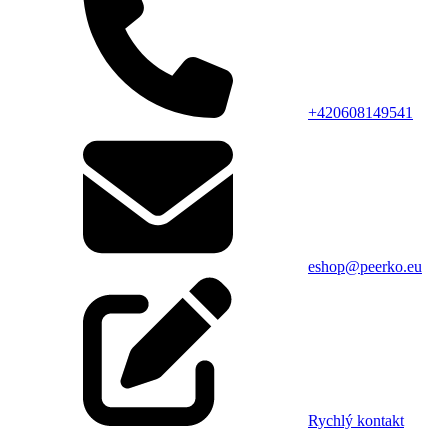
+420608149541
eshop@peerko.eu
Rychlý kontakt