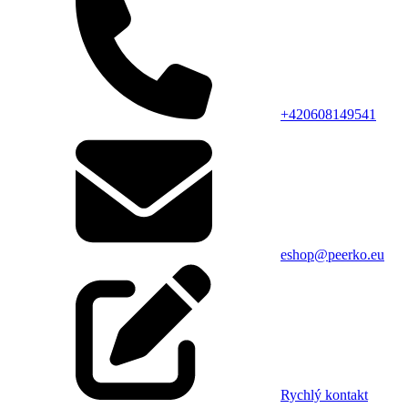
+420608149541
eshop@peerko.eu
Rychlý kontakt