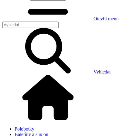
Otevřít menu
Vyhledat
Polobotky
Baleríny a slip on