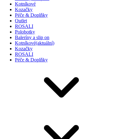
Kotníkové
Kozačky
Péče & Doplňky
Outlet
ROSALI
Polobotky
Baleríny a slip on
Kotníkové
(aktuální)
Kozačky
ROSALI
Péče & Doplňky