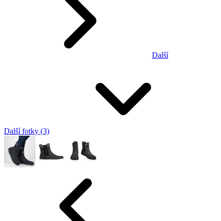
Další
Další fotky (3)