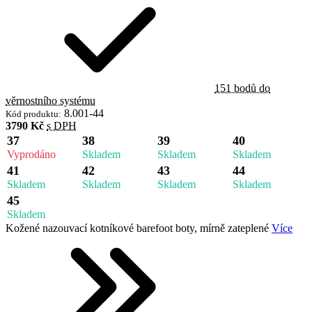
151 bodů do
věrnostního systému
8.001-44
Kód produktu:
3790 Kč
s DPH
37
38
39
40
Vyprodáno
Skladem
Skladem
Skladem
41
42
43
44
Skladem
Skladem
Skladem
Skladem
45
Skladem
Kožené nazouvací kotníkové barefoot boty, mírně zateplené
Více