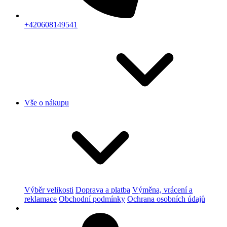
+420608149541
Vše o nákupu
Výběr velikosti
Doprava a platba
Výměna, vrácení a
reklamace
Obchodní podmínky
Ochrana osobních údajů