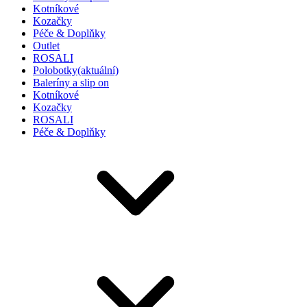
Kotníkové
Kozačky
Péče & Doplňky
Outlet
ROSALI
Polobotky
(aktuální)
Baleríny a slip on
Kotníkové
Kozačky
ROSALI
Péče & Doplňky