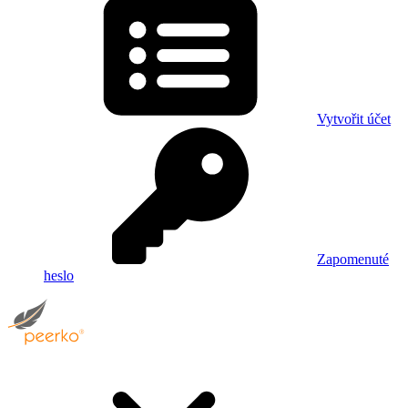
Vytvořit účet
Zapomenuté
heslo