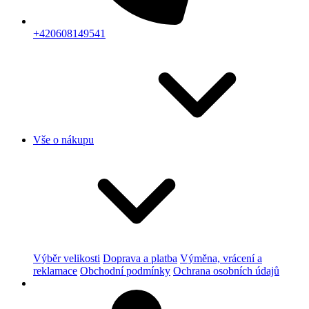
+420608149541
Vše o nákupu
Výběr velikosti
Doprava a platba
Výměna, vrácení a
reklamace
Obchodní podmínky
Ochrana osobních údajů