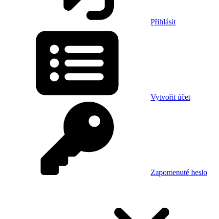
Přihlásit
Vytvořit účet
Zapomenuté heslo