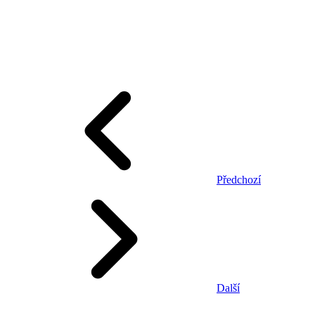
Předchozí
Další