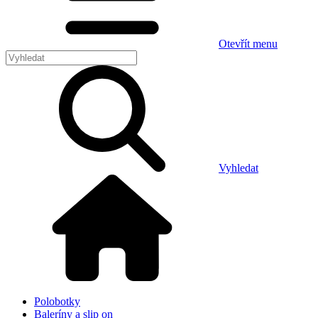
Otevřít menu
Vyhledat
Polobotky
Baleríny a slip on