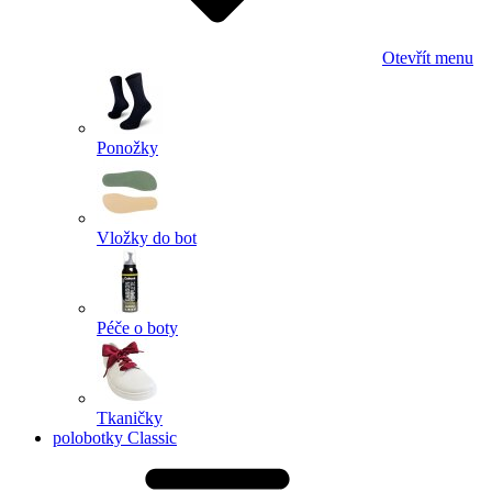
Otevřít menu
Ponožky
Vložky do bot
Péče o boty
Tkaničky
polobotky Classic