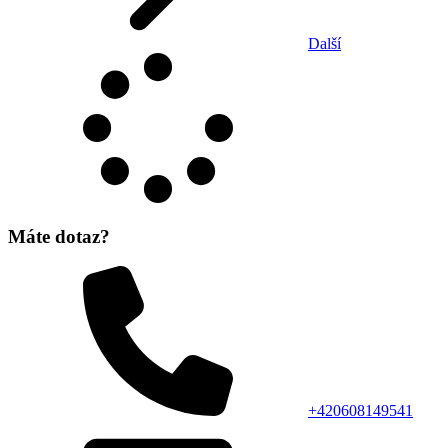
Další
Máte dotaz?
+420608149541