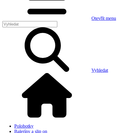
Otevřít menu
Vyhledat
Polobotky
Baleríny a slip on