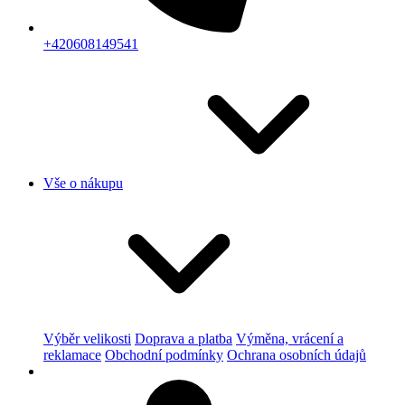
+420608149541
Vše o nákupu
Výběr velikosti
Doprava a platba
Výměna, vrácení a
reklamace
Obchodní podmínky
Ochrana osobních údajů