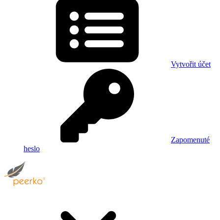
Vytvořit účet
Zapomenuté
heslo