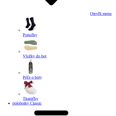
Otevřít menu
Ponožky
Vložky do bot
Péče o boty
Tkaničky
polobotky Classic