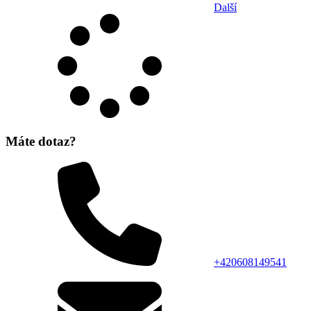
Další
Máte dotaz?
+420608149541