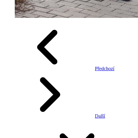
Předchozí
Další