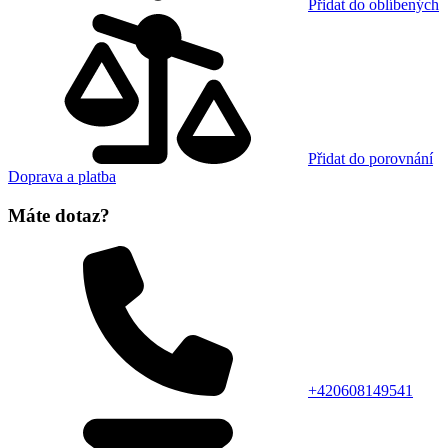
Přidat do oblíbených
Přidat do porovnání
Doprava a platba
Máte dotaz?
+420608149541