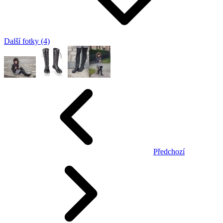
Další fotky (4)
Předchozí