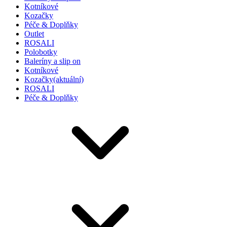
Kotníkové
Kozačky
Péče & Doplňky
Outlet
ROSALI
Polobotky
Baleríny a slip on
Kotníkové
Kozačky
(aktuální)
ROSALI
Péče & Doplňky