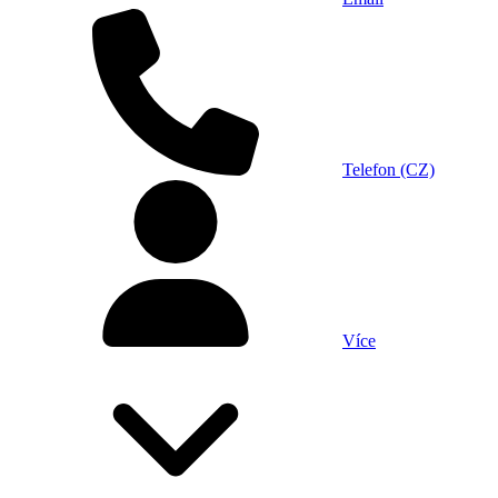
Telefon (CZ)
Více