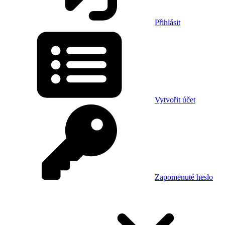
Přihlásit
Vytvořit účet
Zapomenuté heslo