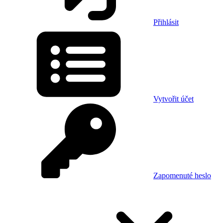
Přihlásit
Vytvořit účet
Zapomenuté heslo