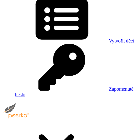
Vytvořit účet
Zapomenuté
heslo