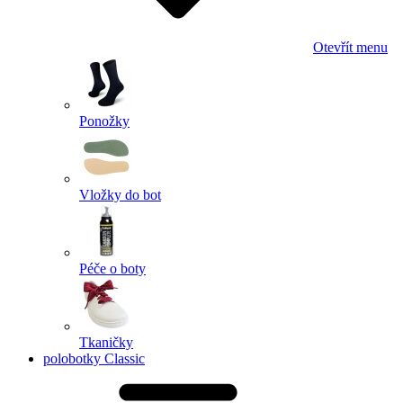
Otevřít menu
Ponožky
Vložky do bot
Péče o boty
Tkaničky
polobotky Classic