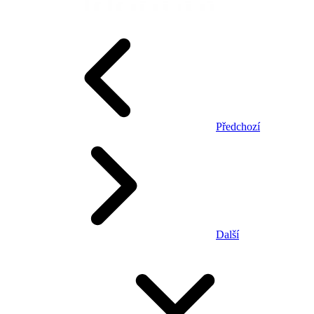
Předchozí
Další