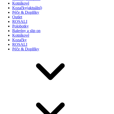
Kotníkové
Kozačky
(aktuální)
Péče & Doplňky
Outlet
ROSALI
Polobotky
Baleríny a slip on
Kotníkové
Kozačky
ROSALI
Péče & Doplňky