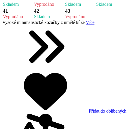
Skladem
Vyprodáno
Skladem
Skladem
41
42
43
Vyprodáno
Skladem
Vyprodáno
Vysoké minimalistické kozačky z umělé kůže
Více
Přidat do oblíbených