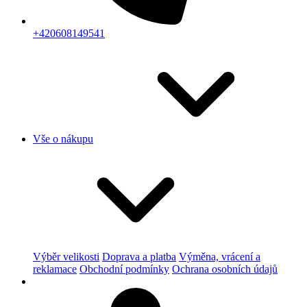
+420608149541
Vše o nákupu
Výběr velikosti
Doprava a platba
Výměna, vrácení a
reklamace
Obchodní podmínky
Ochrana osobních údajů