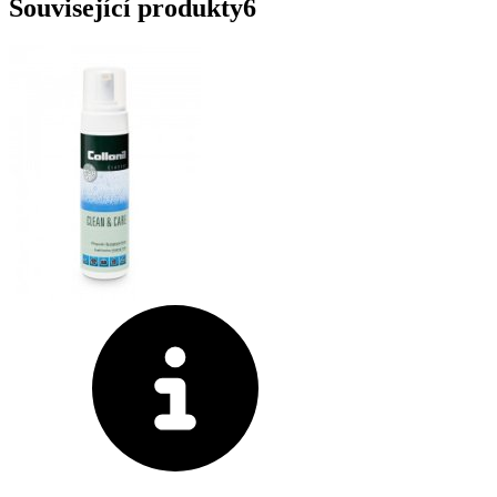
Související produkty
6