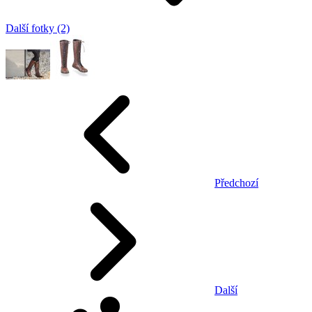
Další fotky (2)
Předchozí
Další