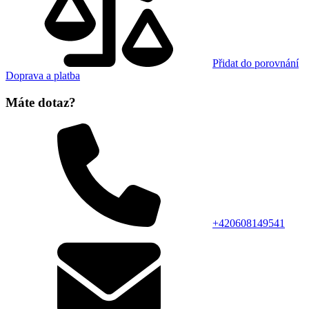
Přidat do porovnání
Doprava a platba
Máte dotaz?
+420608149541