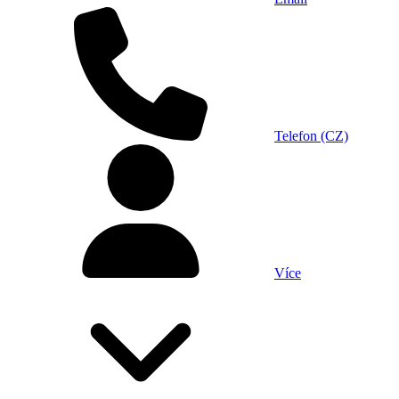
Telefon (CZ)
Více