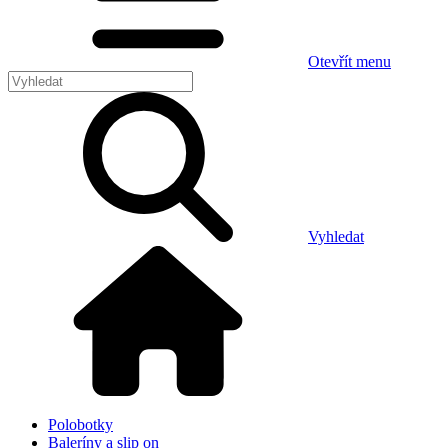
Otevřít menu
Vyhledat
Polobotky
Baleríny a slip on