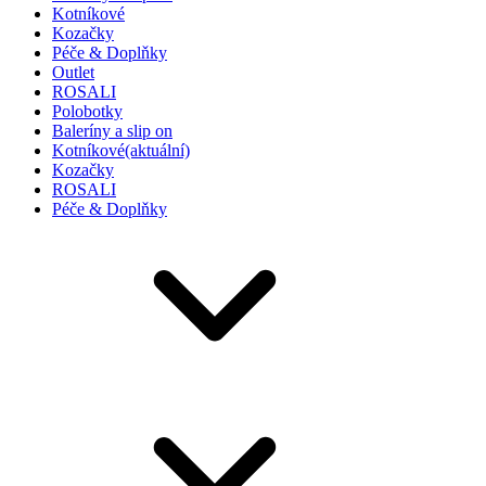
Kotníkové
Kozačky
Péče & Doplňky
Outlet
ROSALI
Polobotky
Baleríny a slip on
Kotníkové
(aktuální)
Kozačky
ROSALI
Péče & Doplňky