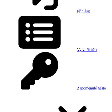
Přihlásit
Vytvořit účet
Zapomenuté heslo