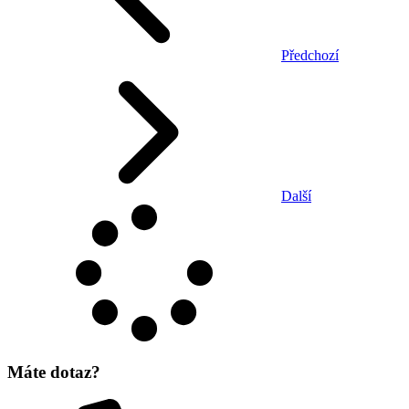
Předchozí
Další
Máte dotaz?