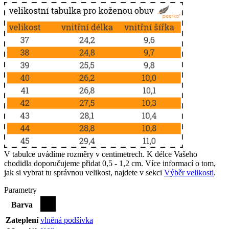
V tabulce uvádíme rozměry v centimetrech. K délce Vašeho
chodidla doporučujeme přidat 0,5 - 1,2 cm. Více informací o tom,
jak si vybrat tu správnou velikost, najdete v sekci
Výběr velikosti
.
Parametry
Barva
Zateplení
vlněná podšívka