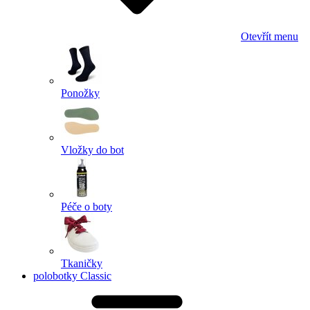
Otevřít menu
Ponožky
Vložky do bot
Péče o boty
Tkaničky
polobotky Classic