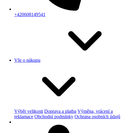
+420608149541
Vše o nákupu
Výběr velikosti
Doprava a platba
Výměna, vrácení a
reklamace
Obchodní podmínky
Ochrana osobních údajů