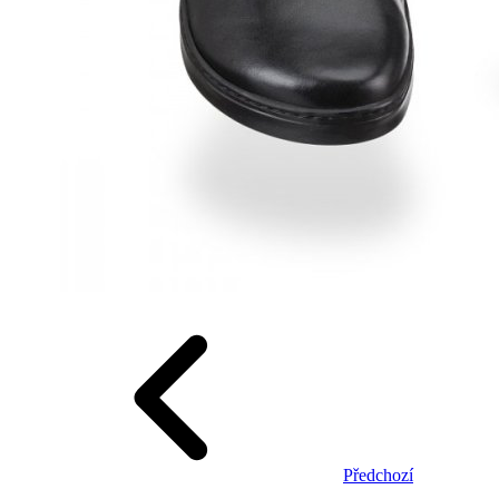
Předchozí