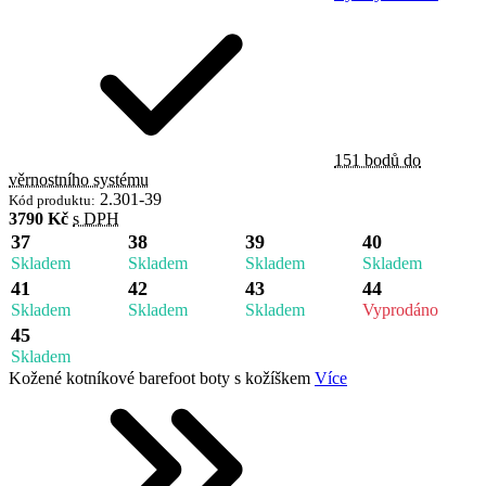
151 bodů do
věrnostního systému
2.301-39
Kód produktu:
3790 Kč
s DPH
37
38
39
40
Skladem
Skladem
Skladem
Skladem
41
42
43
44
Skladem
Skladem
Skladem
Vyprodáno
45
Skladem
Kožené kotníkové barefoot boty s kožíškem
Více