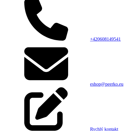
+420608149541
eshop@peerko.eu
Rychlý kontakt