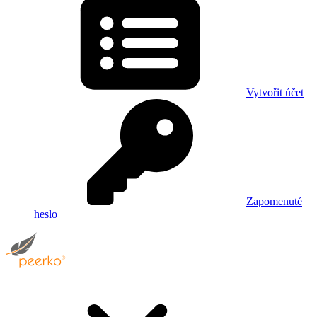
Vytvořit účet
Zapomenuté
heslo