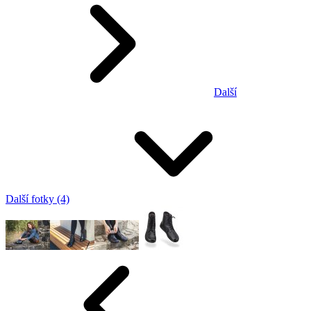
Další
Další fotky (4)