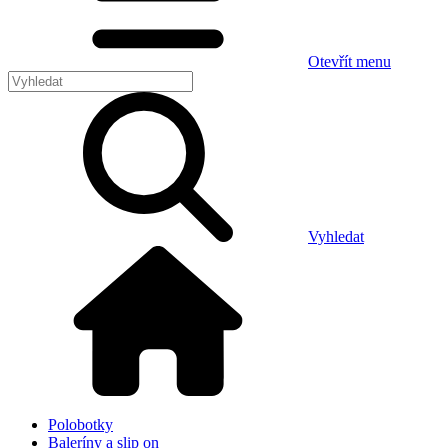
Otevřít menu
Vyhledat
Polobotky
Baleríny a slip on