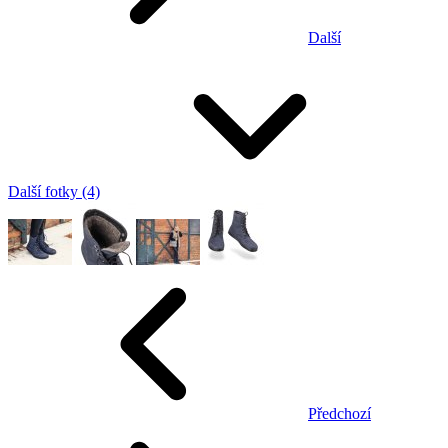
Další
Další fotky (4)
Předchozí