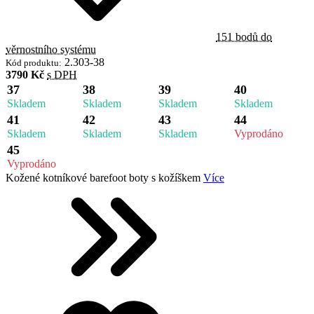
151 bodů do
věrnostního systému
2.303-38
Kód produktu:
3790 Kč
s DPH
37
38
39
40
Skladem
Skladem
Skladem
Skladem
41
42
43
44
Skladem
Skladem
Skladem
Vyprodáno
45
Vyprodáno
Kožené kotníkové barefoot boty s kožíškem
Více