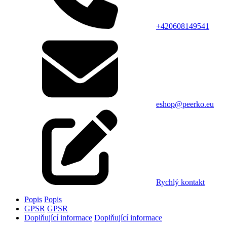
+420608149541
eshop@peerko.eu
Rychlý kontakt
Popis
Popis
GPSR
GPSR
Doplňující informace
Doplňující informace