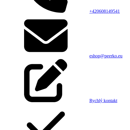
+420608149541
eshop@peerko.eu
Rychlý kontakt