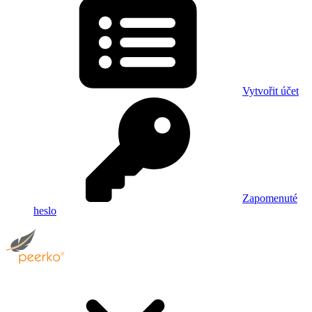
Vytvořit účet
Zapomenuté
heslo