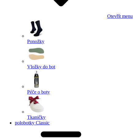
Otevřít menu
Ponožky
Vložky do bot
Péče o boty
Tkaničky
polobotky Classic