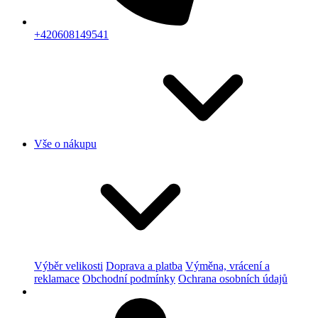
+420608149541
Vše o nákupu
Výběr velikosti
Doprava a platba
Výměna, vrácení a
reklamace
Obchodní podmínky
Ochrana osobních údajů