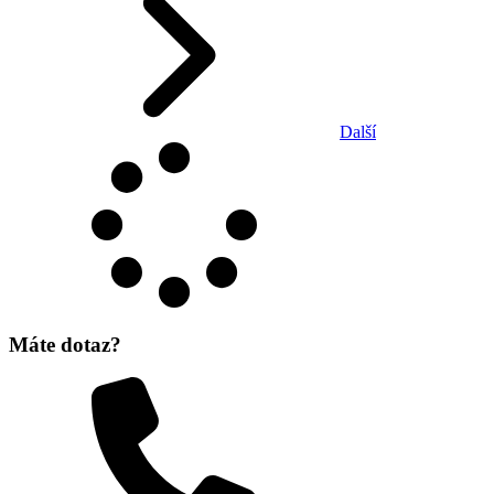
Další
Máte dotaz?