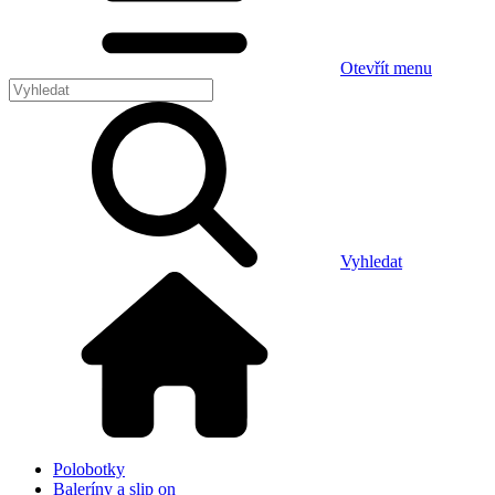
Otevřít menu
Vyhledat
Polobotky
Baleríny a slip on