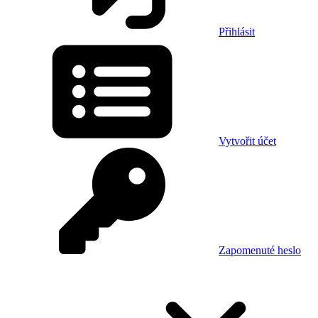
Přihlásit
Vytvořit účet
Zapomenuté heslo