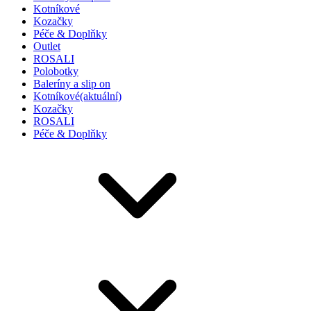
Kotníkové
Kozačky
Péče & Doplňky
Outlet
ROSALI
Polobotky
Baleríny a slip on
Kotníkové
(aktuální)
Kozačky
ROSALI
Péče & Doplňky