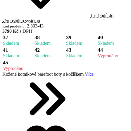
151 bodů do
věrnostního systému
2.303-43
Kód produktu:
3790 Kč
s DPH
37
38
39
40
Skladem
Skladem
Skladem
Skladem
41
42
43
44
Skladem
Skladem
Skladem
Vyprodáno
45
Vyprodáno
Kožené kotníkové barefoot boty s kožíškem
Více