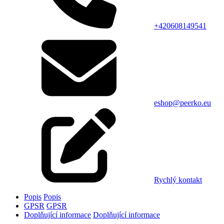
+420608149541
eshop@peerko.eu
Rychlý kontakt
Popis
Popis
GPSR
GPSR
Doplňující informace
Doplňující informace