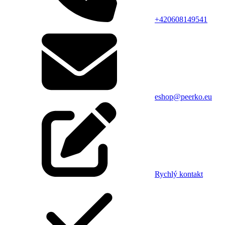
+420608149541
eshop@peerko.eu
Rychlý kontakt