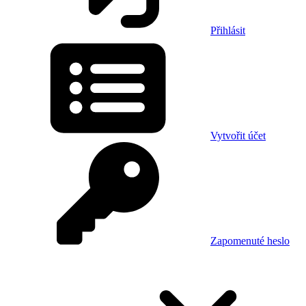
Přihlásit
Vytvořit účet
Zapomenuté heslo