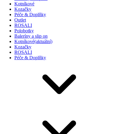
Kotníkové
Kozačky
Péče & Doplňky
Outlet
ROSALI
Polobotky
Baleríny a slip on
Kotníkové
(aktuální)
Kozačky
ROSALI
Péče & Doplňky