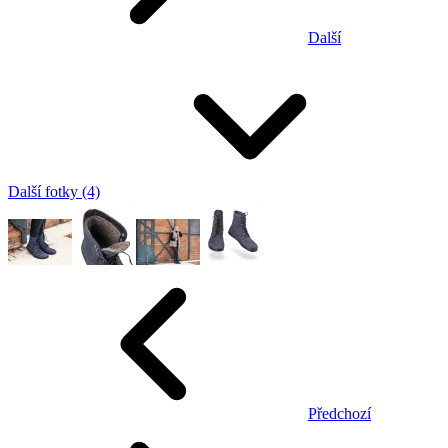
Další
Další fotky (4)
Předchozí