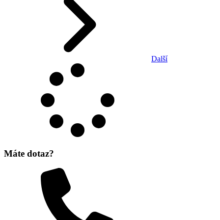
Další
Máte dotaz?