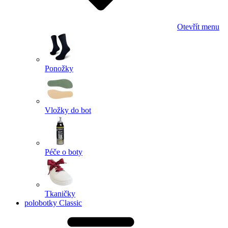
Otevřít menu
Ponožky
Vložky do bot
Péče o boty
Tkaničky
polobotky Classic