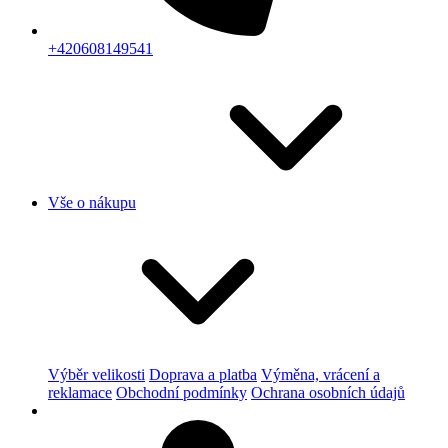
+420608149541
Vše o nákupu
Výběr velikosti
Doprava a platba
Výměna, vrácení a
reklamace
Obchodní podmínky
Ochrana osobních údajů