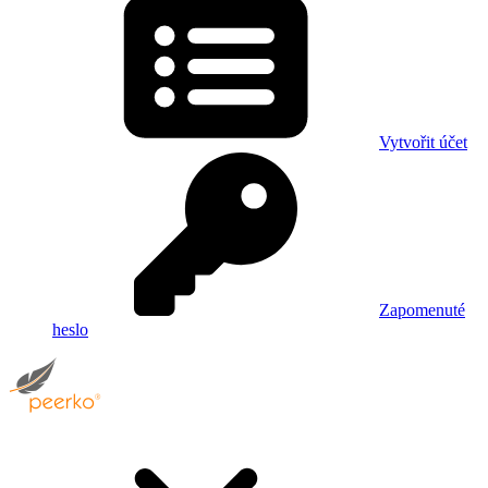
Vytvořit účet
Zapomenuté
heslo