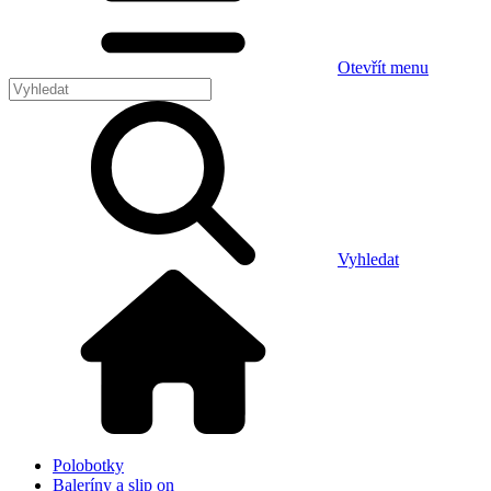
Otevřít menu
Vyhledat
Polobotky
Baleríny a slip on