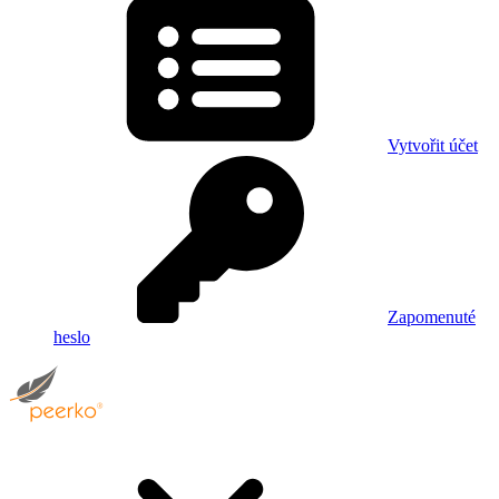
Vytvořit účet
Zapomenuté
heslo