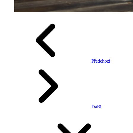
Předchozí
Další