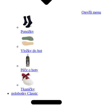
Otevřít menu
Ponožky
Vložky do bot
Péče o boty
Tkaničky
polobotky Classic