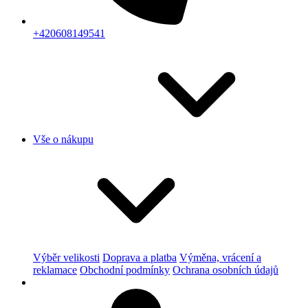
+420608149541
Vše o nákupu
Výběr velikosti
Doprava a platba
Výměna, vrácení a
reklamace
Obchodní podmínky
Ochrana osobních údajů