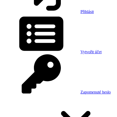
Přihlásit
Vytvořit účet
Zapomenuté heslo