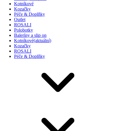
Kotníkové
Kozačky
Péče & Doplňky
Outlet
ROSALI
Polobotky
Baleríny a slip on
Kotníkové
(aktuální)
Kozačky
ROSALI
Péče & Doplňky