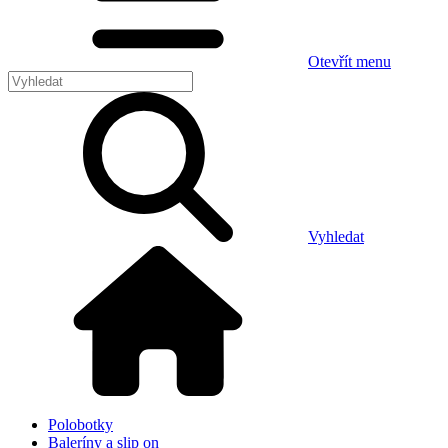
Otevřít menu
Vyhledat
Polobotky
Baleríny a slip on