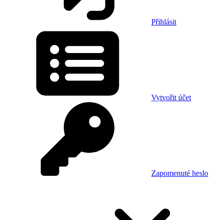
Přihlásit
Vytvořit účet
Zapomenuté heslo