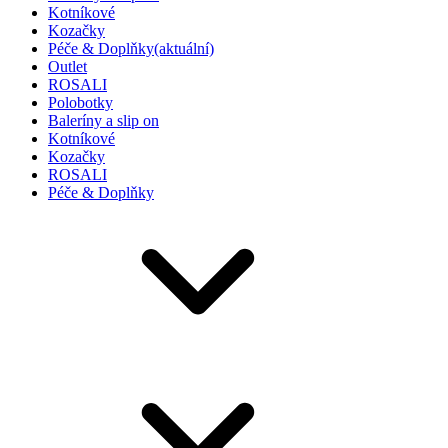
Kotníkové
Kozačky
Péče & Doplňky
(aktuální)
Outlet
ROSALI
Polobotky
Baleríny a slip on
Kotníkové
Kozačky
ROSALI
Péče & Doplňky