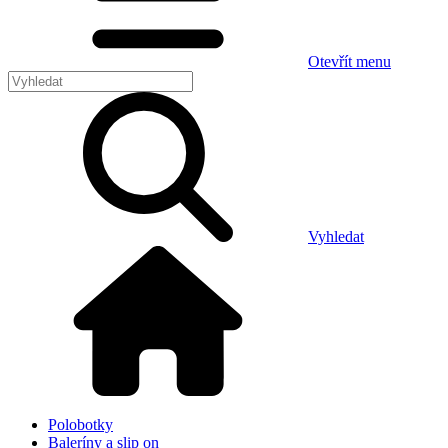
Otevřít menu
Vyhledat
Polobotky
Baleríny a slip on