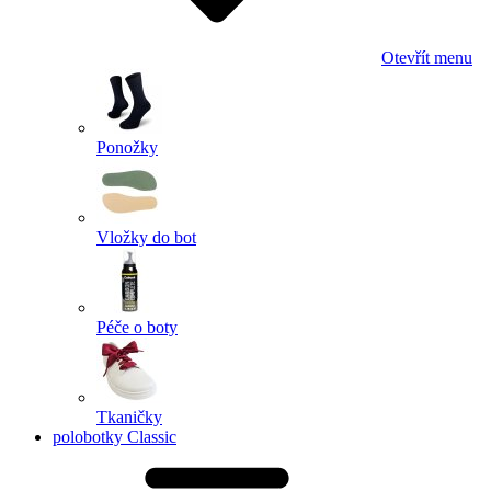
Otevřít menu
Ponožky
Vložky do bot
Péče o boty
Tkaničky
polobotky Classic