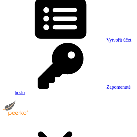
Vytvořit účet
Zapomenuté
heslo