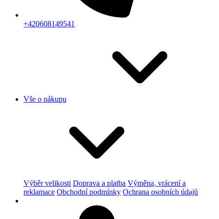
+420608149541
Vše o nákupu
Výběr velikosti
Doprava a platba
Výměna, vrácení a
reklamace
Obchodní podmínky
Ochrana osobních údajů