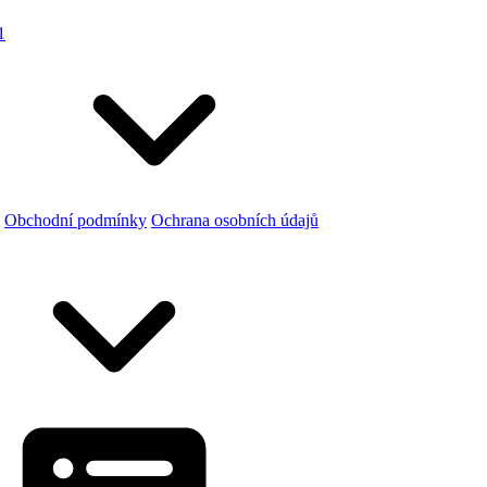
1
Obchodní podmínky
Ochrana osobních údajů