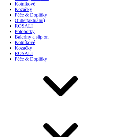
Kotníkové
Kozačky
Péče & Doplňky
Outlet
(aktuální)
ROSALI
Polobotky
Baleríny a slip on
Kotníkové
Kozačky
ROSALI
Péče & Doplňky