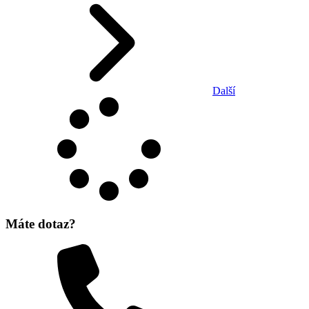
Další
Máte dotaz?