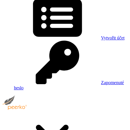
Vytvořit účet
Zapomenuté
heslo