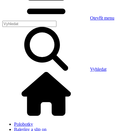
Otevřít menu
Vyhledat
Polobotky
Baleríny a slip on