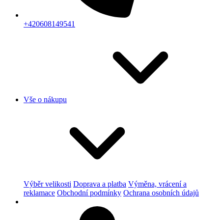
+420608149541
Vše o nákupu
Výběr velikosti
Doprava a platba
Výměna, vrácení a
reklamace
Obchodní podmínky
Ochrana osobních údajů