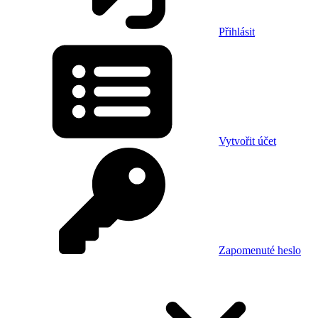
Přihlásit
Vytvořit účet
Zapomenuté heslo