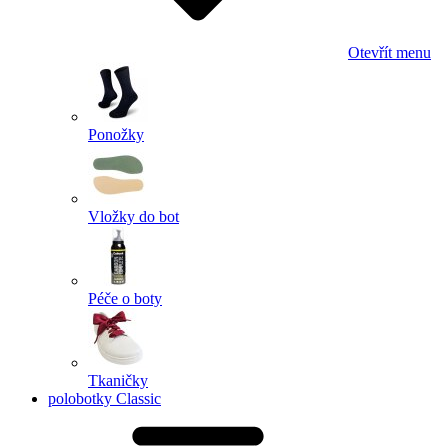
Otevřít menu
Ponožky
Vložky do bot
Péče o boty
Tkaničky
polobotky Classic