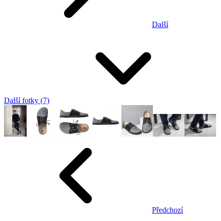
Další
Další fotky (7)
Předchozí