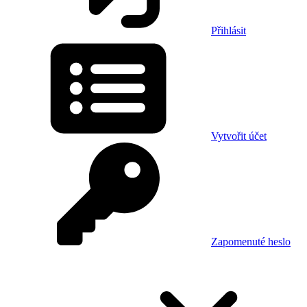
Přihlásit
Vytvořit účet
Zapomenuté heslo