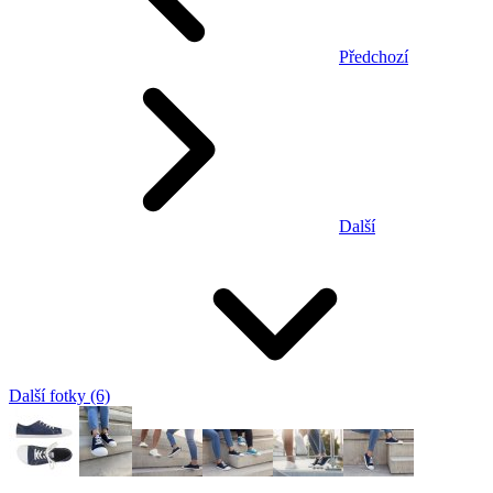
Předchozí
Další
Další fotky (6)