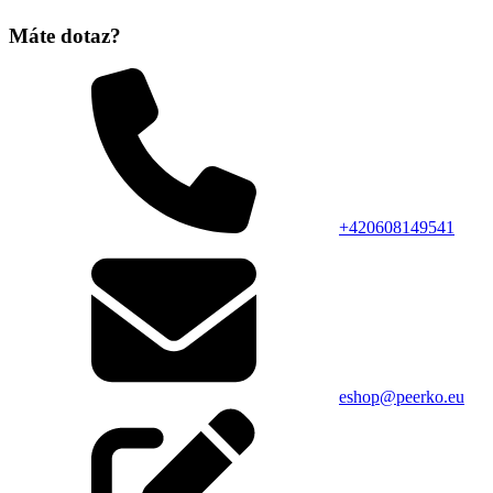
Máte dotaz?
+420608149541
eshop@peerko.eu