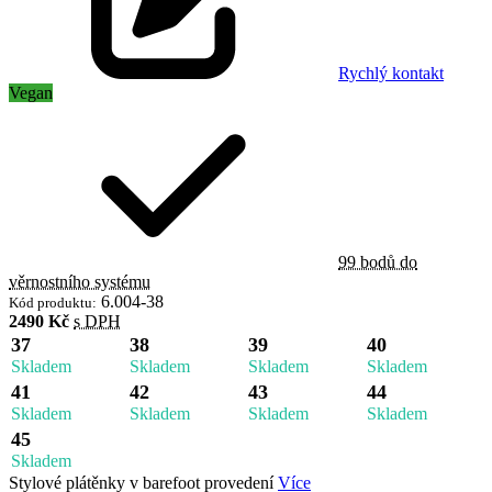
Rychlý kontakt
Vegan
99 bodů do
věrnostního systému
6.004-38
Kód produktu:
2490 Kč
s DPH
37
38
39
40
Skladem
Skladem
Skladem
Skladem
41
42
43
44
Skladem
Skladem
Skladem
Skladem
45
Skladem
Stylové plátěnky v barefoot provedení
Více