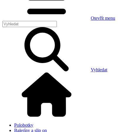
Otevřít menu
Vyhledat
Polobotky
Baleríny a slip on