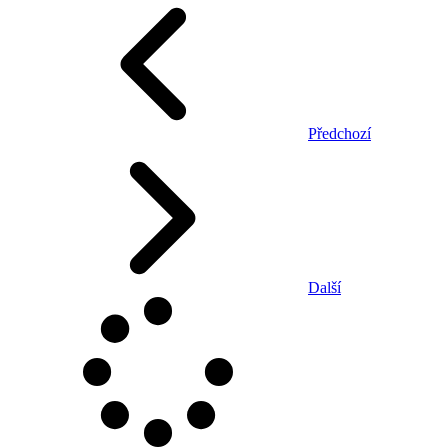
Předchozí
Další