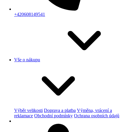
+420608149541
Vše o nákupu
Výběr velikosti
Doprava a platba
Výměna, vrácení a
reklamace
Obchodní podmínky
Ochrana osobních údajů