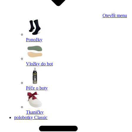
Otevřít menu
Ponožky
Vložky do bot
Péče o boty
Tkaničky
polobotky Classic