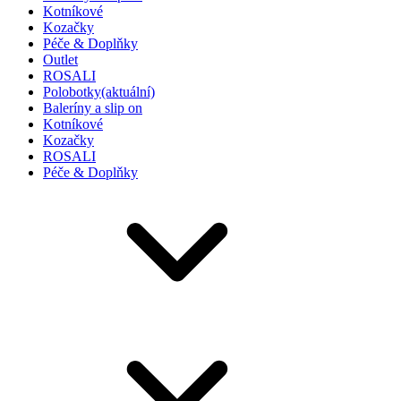
Kotníkové
Kozačky
Péče & Doplňky
Outlet
ROSALI
Polobotky
(aktuální)
Baleríny a slip on
Kotníkové
Kozačky
ROSALI
Péče & Doplňky