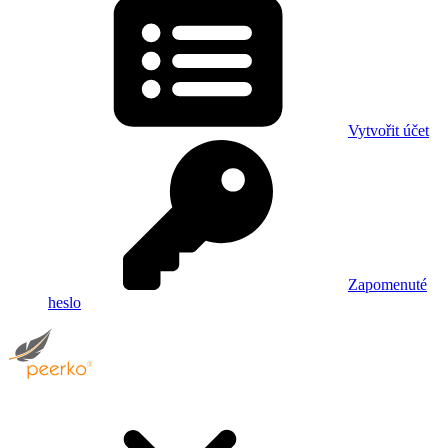
Vytvořit účet
Zapomenuté
heslo