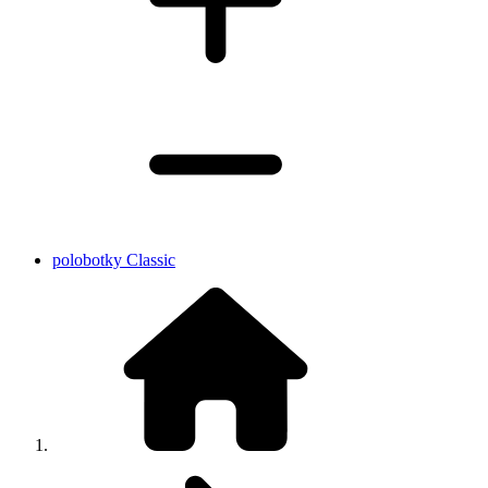
polobotky Classic