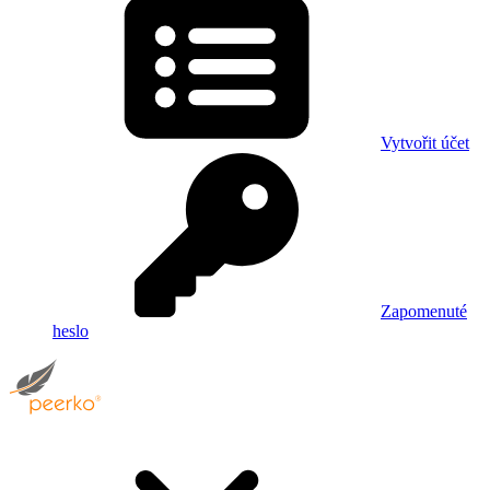
Vytvořit účet
Zapomenuté
heslo