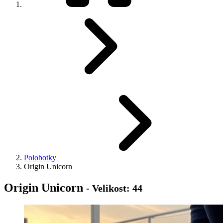
Polobotky
Origin Unicorn
Origin Unicorn
- Velikost: 44