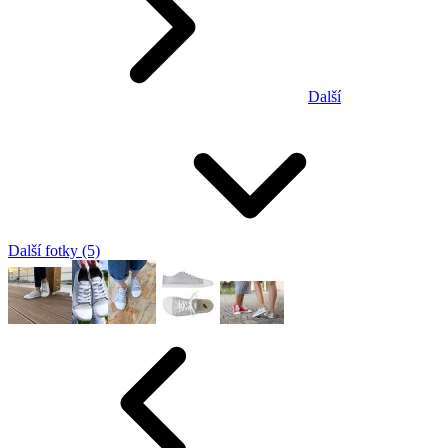
Další
Další fotky (5)