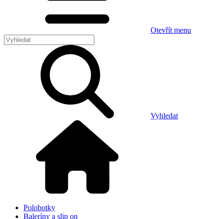
Otevřít menu
Vyhledat
Polobotky
Baleríny a slip on