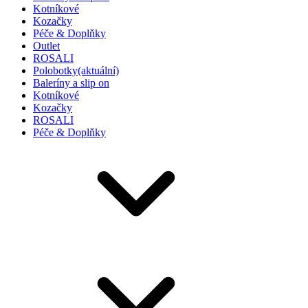
Kotníkové
Kozačky
Péče & Doplňky
Outlet
ROSALI
Polobotky
(aktuální)
Baleríny a slip on
Kotníkové
Kozačky
ROSALI
Péče & Doplňky