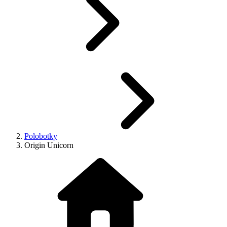
Polobotky
Origin Unicorn