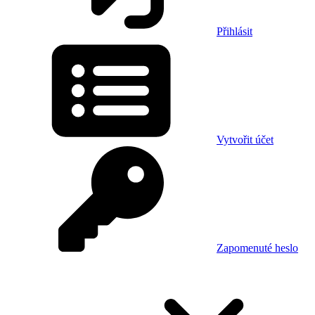
Přihlásit
Vytvořit účet
Zapomenuté heslo