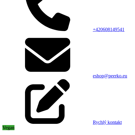
+420608149541
eshop@peerko.eu
Rychlý kontakt
Vegan