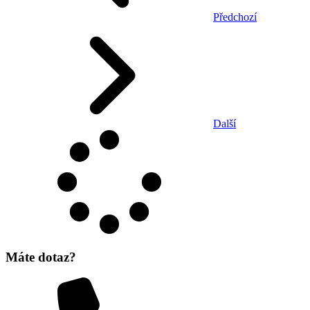
Předchozí
Další
Máte dotaz?