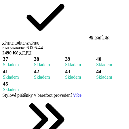
99 bodů do
věrnostního systému
6.005-44
Kód produktu:
2490 Kč
s DPH
37
38
39
40
Skladem
Skladem
Skladem
Skladem
41
42
43
44
Skladem
Skladem
Skladem
Skladem
45
Skladem
Stylové plátěnky v barefoot provedení
Více