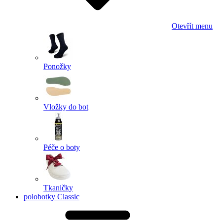
Otevřít menu
Ponožky
Vložky do bot
Péče o boty
Tkaničky
polobotky Classic