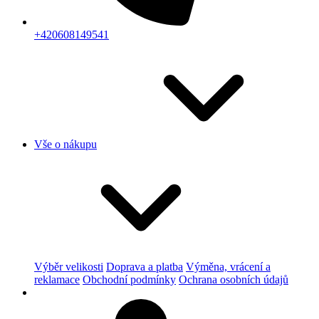
+420608149541
Vše o nákupu
Výběr velikosti
Doprava a platba
Výměna, vrácení a
reklamace
Obchodní podmínky
Ochrana osobních údajů