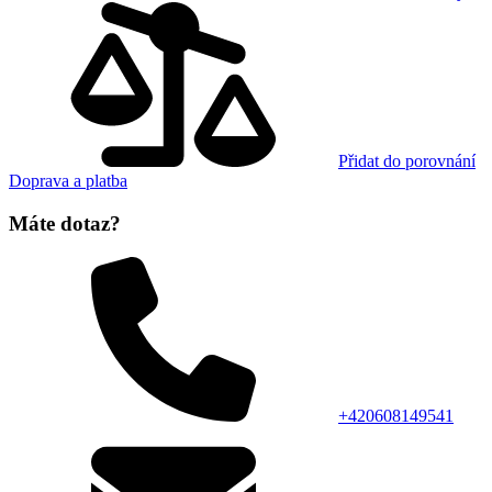
Přidat do porovnání
Doprava a platba
Máte dotaz?
+420608149541