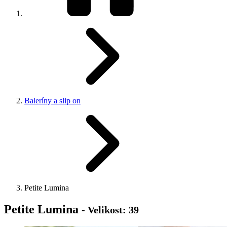
Baleríny a slip on
Petite Lumina
Petite Lumina
- Velikost: 39