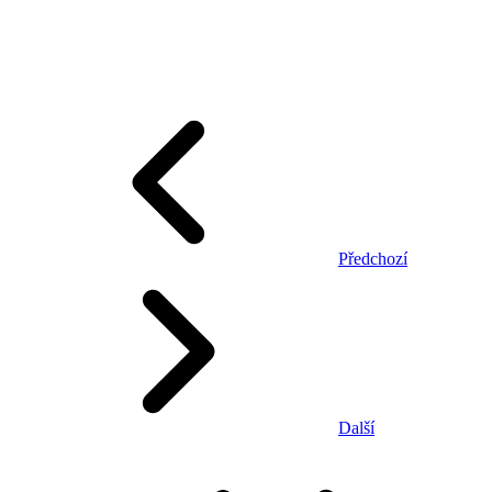
Předchozí
Další