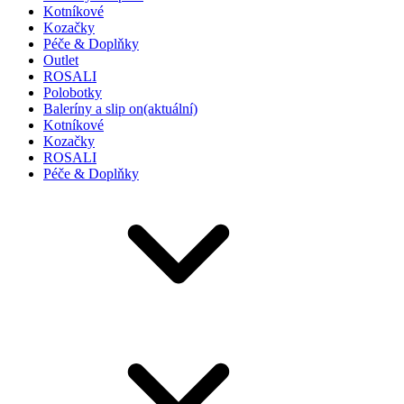
Kotníkové
Kozačky
Péče & Doplňky
Outlet
ROSALI
Polobotky
Baleríny a slip on
(aktuální)
Kotníkové
Kozačky
ROSALI
Péče & Doplňky