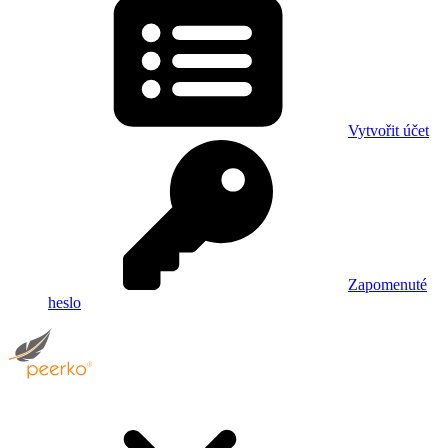
Vytvořit účet
Zapomenuté
heslo