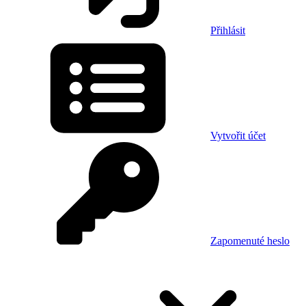
Přihlásit
Vytvořit účet
Zapomenuté heslo