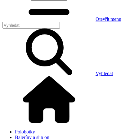
Otevřít menu
Vyhledat
Polobotky
Baleríny a slip on