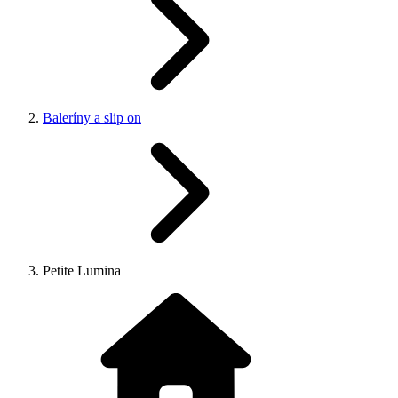
Baleríny a slip on
Petite Lumina