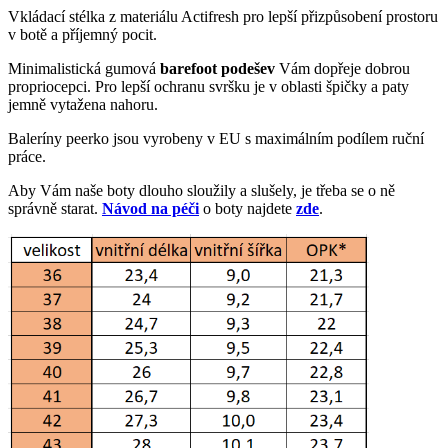
Vkládací stélka z materiálu Actifresh pro lepší přizpůsobení prostoru
v botě a příjemný pocit.
Minimalistická gumová
barefoot podešev
Vám dopřeje dobrou
propriocepci. Pro lepší ochranu svršku je v oblasti špičky a paty
jemně vytažena nahoru.
Baleríny peerko jsou vyrobeny v EU s maximálním podílem ruční
práce.
Aby Vám naše boty dlouho sloužily a slušely, je třeba se o ně
správně starat.
Návod na péči
o boty najdete
zde
.