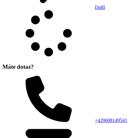
Další
Máte dotaz?
+420608149541