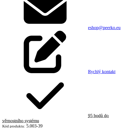
eshop@peerko.eu
Rychlý kontakt
95 bodů do
věrnostního systému
5.003-39
Kód produktu: