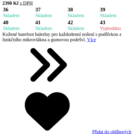
2390 Kč
s DPH
36
37
38
39
Skladem
Skladem
Skladem
Skladem
40
41
42
43
Skladem
Skladem
Skladem
Vyprodáno
Kožené barefoot baleríny pro každodenní nošení s podšívkou z
funkčního mikrovlákna a gumovou podešví.
Více
Přidat do oblíbených