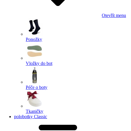
Otevřít menu
Ponožky
Vložky do bot
Péče o boty
Tkaničky
polobotky Classic