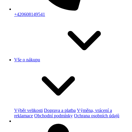
+420608149541
Vše o nákupu
Výběr velikosti
Doprava a platba
Výměna, vrácení a
reklamace
Obchodní podmínky
Ochrana osobních údajů