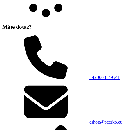
Máte dotaz?
+420608149541
eshop@peerko.eu