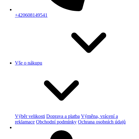
+420608149541
Vše o nákupu
Výběr velikosti
Doprava a platba
Výměna, vrácení a
reklamace
Obchodní podmínky
Ochrana osobních údajů