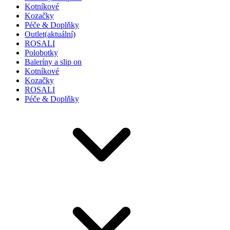
Kotníkové
Kozačky
Péče & Doplňky
Outlet
(aktuální)
ROSALI
Polobotky
Baleríny a slip on
Kotníkové
Kozačky
ROSALI
Péče & Doplňky