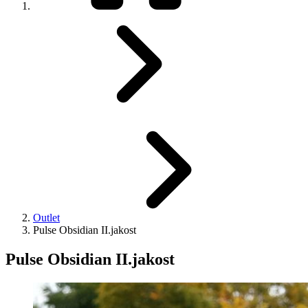
Outlet
Pulse Obsidian II.jakost
Pulse Obsidian II.jakost