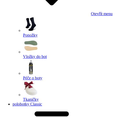
Otevřít menu
Ponožky
Vložky do bot
Péče o boty
Tkaničky
polobotky Classic