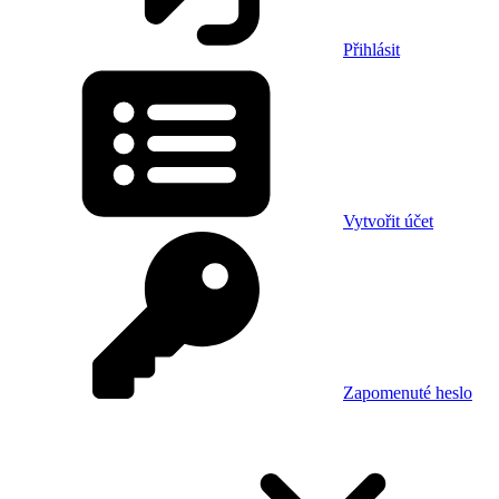
Přihlásit
Vytvořit účet
Zapomenuté heslo