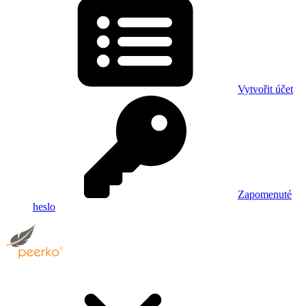
Vytvořit účet
Zapomenuté
heslo