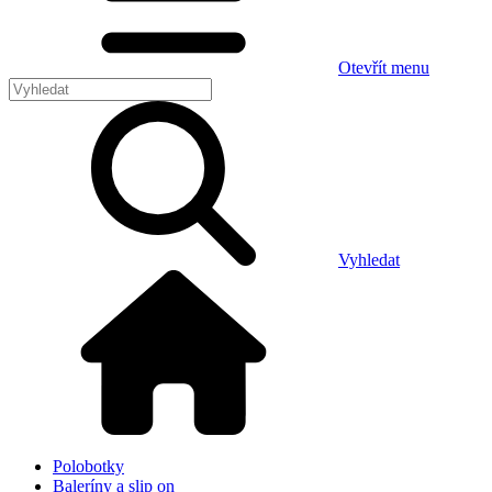
Otevřít menu
Vyhledat
Polobotky
Baleríny a slip on