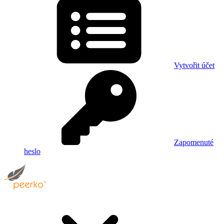
Vytvořit účet
Zapomenuté
heslo