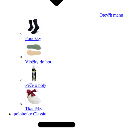
Otevřít menu
Ponožky
Vložky do bot
Péče o boty
Tkaničky
polobotky Classic