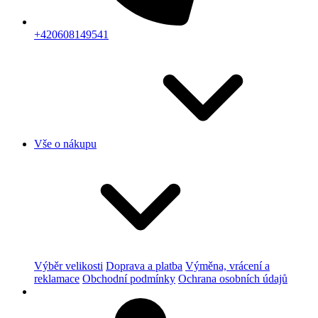
+420608149541
Vše o nákupu
Výběr velikosti
Doprava a platba
Výměna, vrácení a
reklamace
Obchodní podmínky
Ochrana osobních údajů