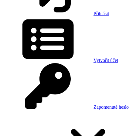
Přihlásit
Vytvořit účet
Zapomenuté heslo