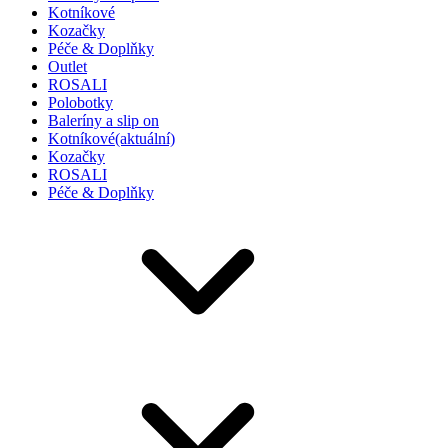
Kotníkové
Kozačky
Péče & Doplňky
Outlet
ROSALI
Polobotky
Baleríny a slip on
Kotníkové
(aktuální)
Kozačky
ROSALI
Péče & Doplňky