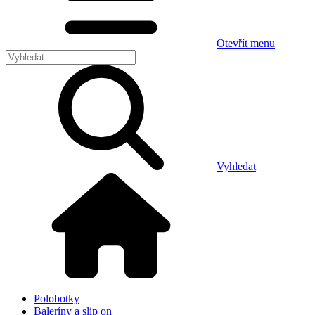
Otevřít menu
Vyhledat
Polobotky
Baleríny a slip on