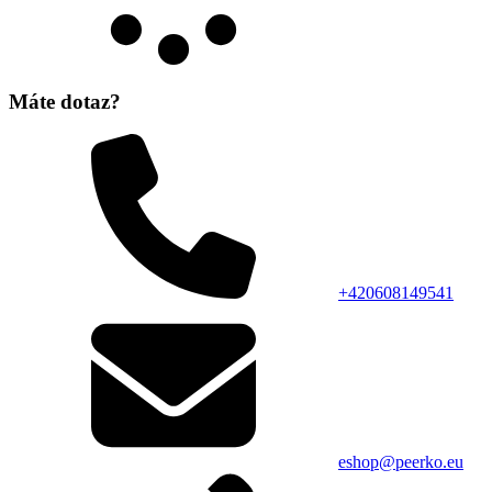
Máte dotaz?
+420608149541
eshop@peerko.eu