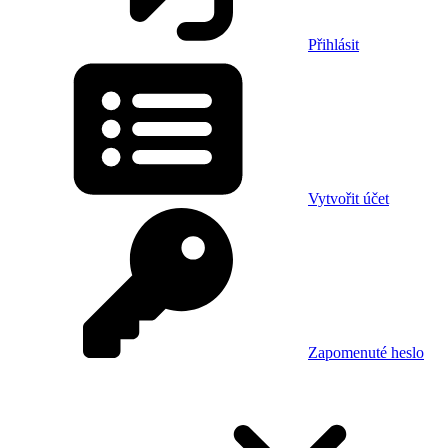
Přihlásit
Vytvořit účet
Zapomenuté heslo