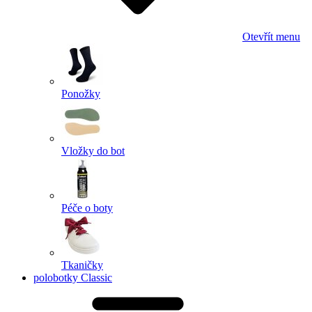
Otevřít menu
Ponožky
Vložky do bot
Péče o boty
Tkaničky
polobotky Classic