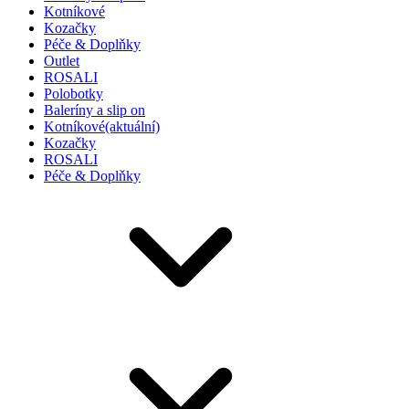
Kotníkové
Kozačky
Péče & Doplňky
Outlet
ROSALI
Polobotky
Baleríny a slip on
Kotníkové
(aktuální)
Kozačky
ROSALI
Péče & Doplňky