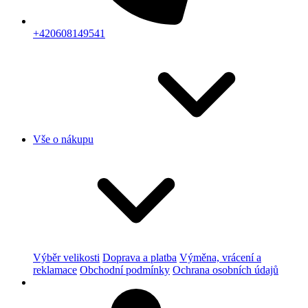
+420608149541
Vše o nákupu
Výběr velikosti
Doprava a platba
Výměna, vrácení a
reklamace
Obchodní podmínky
Ochrana osobních údajů