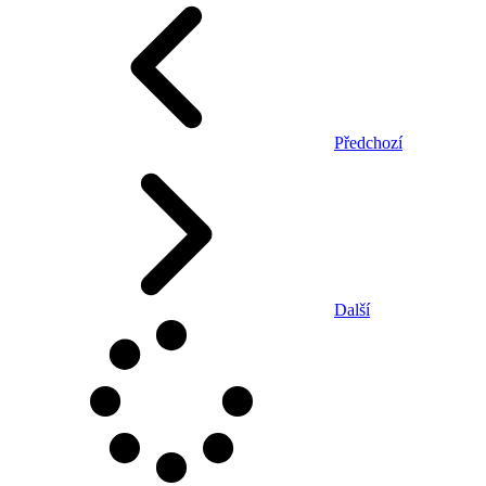
Předchozí
Další