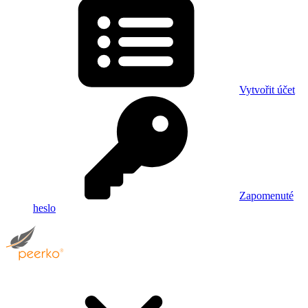
Vytvořit účet
Zapomenuté
heslo