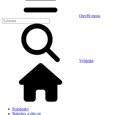
Otevřít menu
Vyhledat
Polobotky
Baleríny a slip on