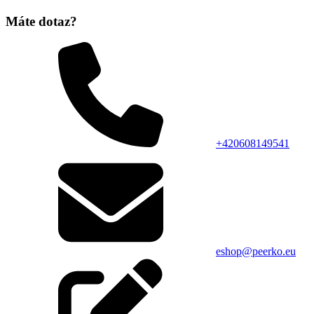
Máte dotaz?
+420608149541
eshop@peerko.eu