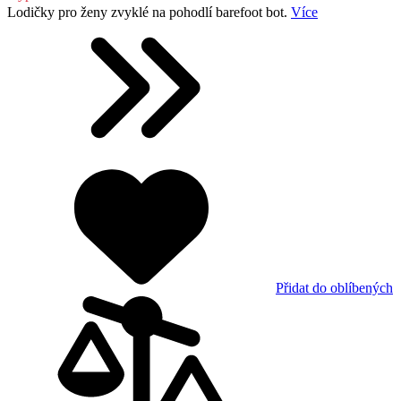
Lodičky pro ženy zvyklé na pohodlí barefoot bot.
Více
Přidat do oblíbených