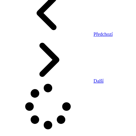
Předchozí
Další