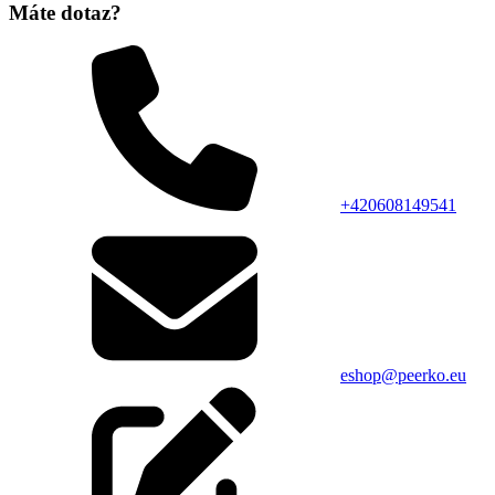
Máte dotaz?
+420608149541
eshop@peerko.eu