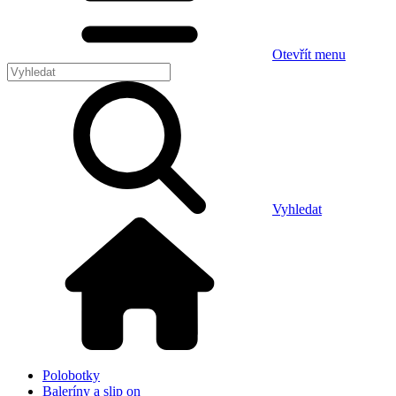
Otevřít menu
Vyhledat
Polobotky
Baleríny a slip on