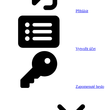
Přihlásit
Vytvořit účet
Zapomenuté heslo