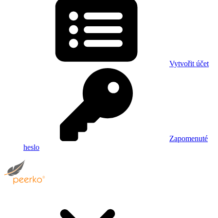
Vytvořit účet
Zapomenuté
heslo