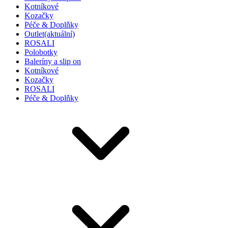
Kotníkové
Kozačky
Péče & Doplňky
Outlet
(aktuální)
ROSALI
Polobotky
Baleríny a slip on
Kotníkové
Kozačky
ROSALI
Péče & Doplňky