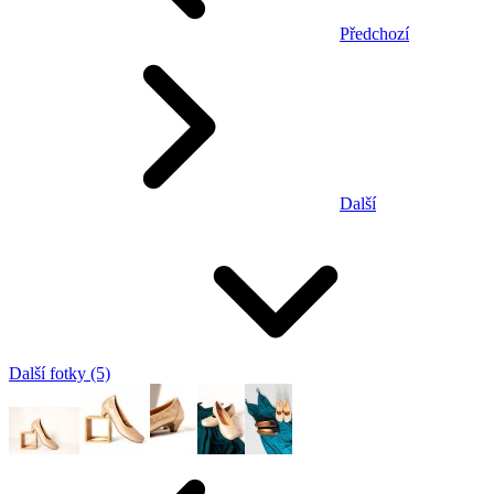
Předchozí
Další
Další fotky (5)