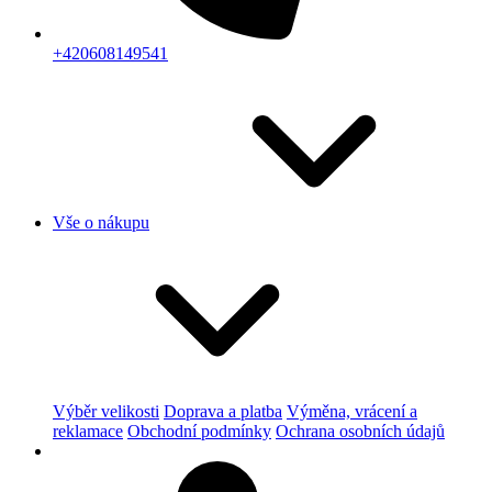
+420608149541
Vše o nákupu
Výběr velikosti
Doprava a platba
Výměna, vrácení a
reklamace
Obchodní podmínky
Ochrana osobních údajů