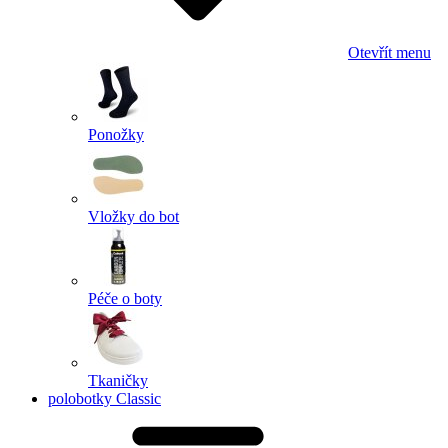
Otevřít menu
Ponožky
Vložky do bot
Péče o boty
Tkaničky
polobotky Classic