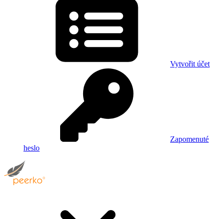
Vytvořit účet
Zapomenuté
heslo