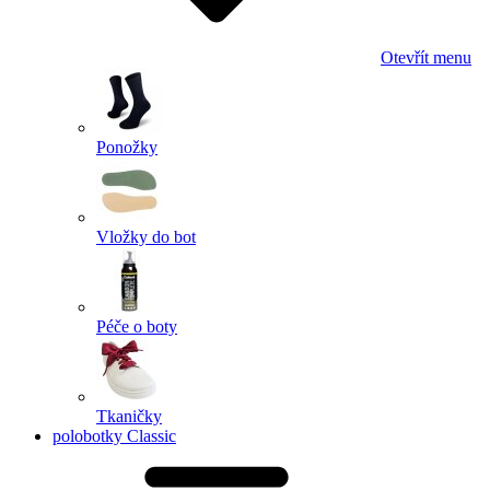
Otevřít menu
Ponožky
Vložky do bot
Péče o boty
Tkaničky
polobotky Classic