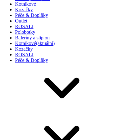
Kotníkové
Kozačky
Péče & Doplňky
Outlet
ROSALI
Polobotky
Baleríny a slip on
Kotníkové
(aktuální)
Kozačky
ROSALI
Péče & Doplňky