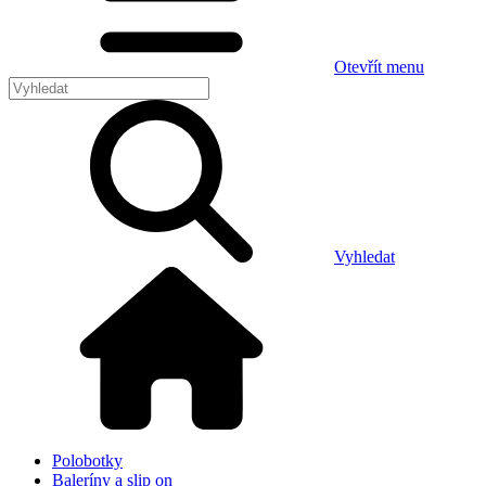
Otevřít menu
Vyhledat
Polobotky
Baleríny a slip on