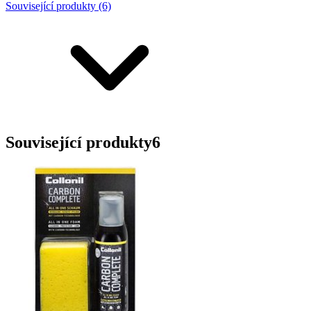
Související produkty (6)
Související produkty
6