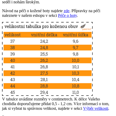
seděl i nohám širokým.
Návod na péči o kožené boty najdete
zde
. Přípravky na péči
naleznete v našem eshopu v sekci
Péče o boty
.
V tabulce uvádíme rozměry v centimetrech. K délce Vašeho
chodidla doporučujeme přidat 0,5 - 1,2 cm. Více informací o tom,
jak si vybrat tu správnou velikost, najdete v sekci
Výběr velikosti
.