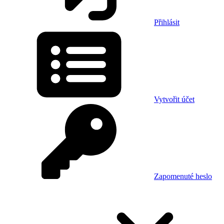
Přihlásit
Vytvořit účet
Zapomenuté heslo