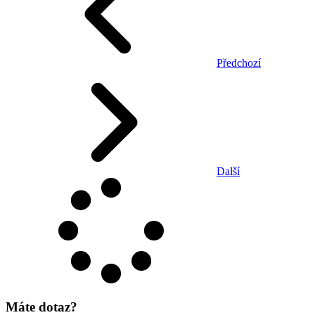
Předchozí
Další
Máte dotaz?