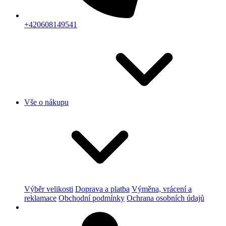
+420608149541
Vše o nákupu
Výběr velikosti
Doprava a platba
Výměna, vrácení a
reklamace
Obchodní podmínky
Ochrana osobních údajů