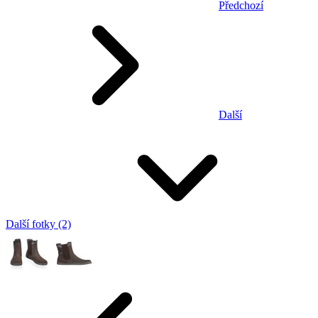
Předchozí
Další
Další fotky (2)