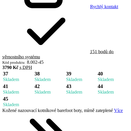
Rychlý kontakt
151 bodů do
věrnostního systému
8.002-45
Kód produktu:
3790 Kč
s DPH
37
38
39
40
Skladem
Skladem
Skladem
Skladem
41
42
43
44
Skladem
Skladem
Skladem
Skladem
45
Skladem
Kožené nazouvací kotníkové barefoot boty, mírně zateplené
Více