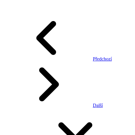
Předchozí
Další