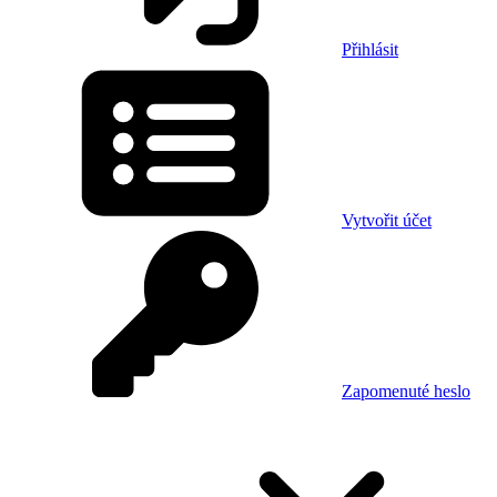
Přihlásit
Vytvořit účet
Zapomenuté heslo