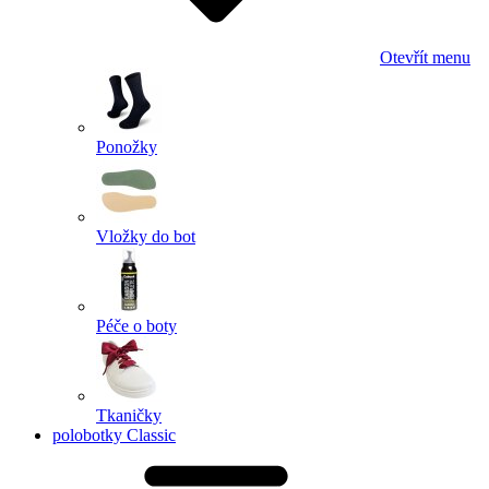
Otevřít menu
Ponožky
Vložky do bot
Péče o boty
Tkaničky
polobotky Classic