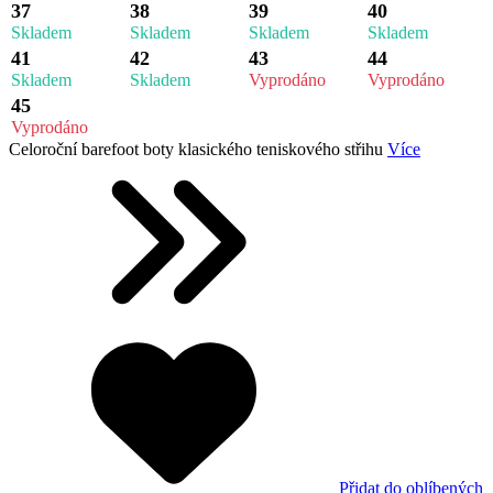
37
38
39
40
Skladem
Skladem
Skladem
Skladem
41
42
43
44
Skladem
Skladem
Vyprodáno
Vyprodáno
45
Vyprodáno
Celoroční barefoot boty klasického teniskového střihu
Více
Přidat do oblíbených