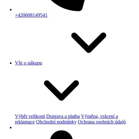
+420608149541
Vše o nákupu
Výběr velikosti
Doprava a platba
Výměna, vrácení a
reklamace
Obchodní podmínky
Ochrana osobních údajů