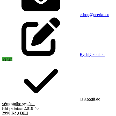
eshop@peerko.eu
Rychlý kontakt
Vegan
119 bodů do
věrnostního systému
2.019-40
Kód produktu:
2990 Kč
s DPH