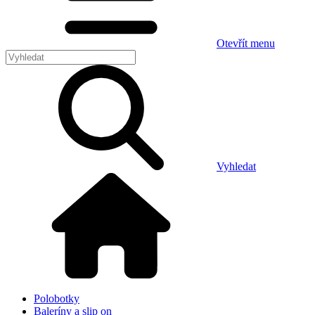
Otevřít menu
Vyhledat
Polobotky
Baleríny a slip on