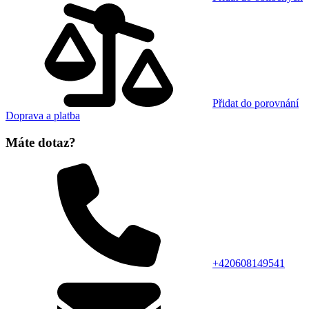
Přidat do porovnání
Doprava a platba
Máte dotaz?
+420608149541