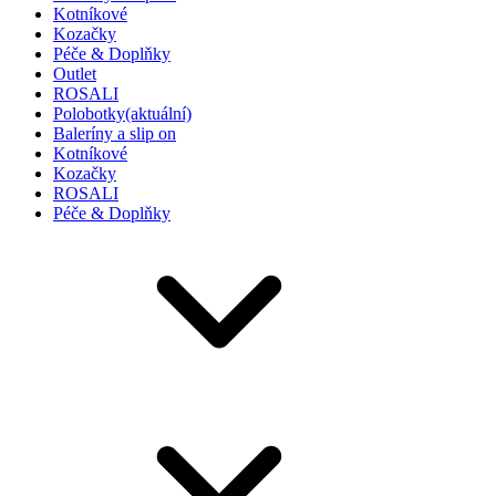
Kotníkové
Kozačky
Péče & Doplňky
Outlet
ROSALI
Polobotky
(aktuální)
Baleríny a slip on
Kotníkové
Kozačky
ROSALI
Péče & Doplňky