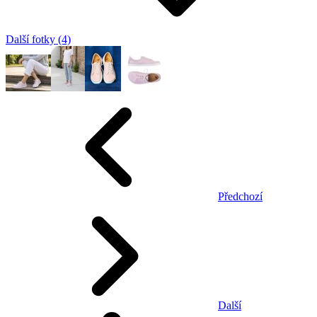
Další fotky (4)
Předchozí
Další