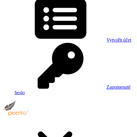
Vytvořit účet
Zapomenuté
heslo