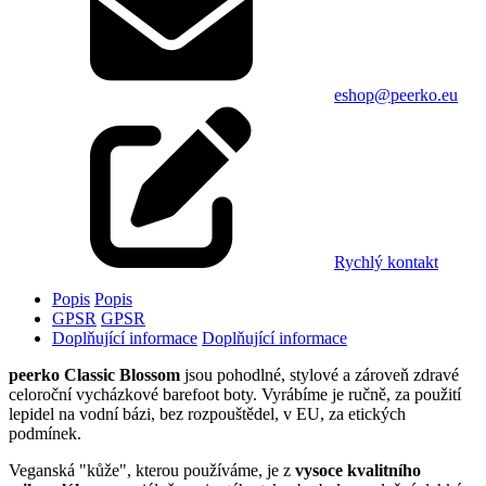
eshop@peerko.eu
Rychlý kontakt
Popis
Popis
GPSR
GPSR
Doplňující informace
Doplňující informace
peerko Classic Blossom
jsou pohodlné, stylové a zároveň zdravé
celoroční vycházkové barefoot boty. Vyrábíme je ručně, za použití
lepidel na vodní bázi, bez rozpouštědel, v EU, za etických
podmínek.
Veganská "kůže", kterou používáme, je z
vysoce kvalitního