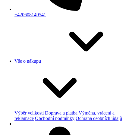
+420608149541
Vše o nákupu
Výběr velikosti
Doprava a platba
Výměna, vrácení a
reklamace
Obchodní podmínky
Ochrana osobních údajů