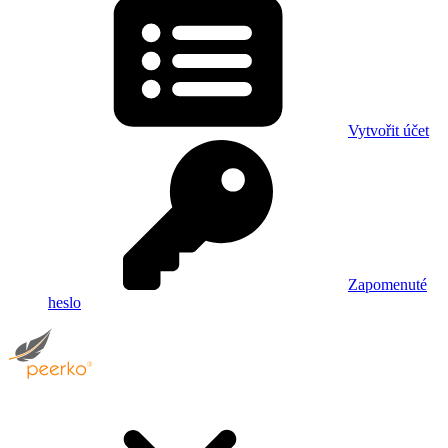
Vytvořit účet
Zapomenuté
heslo