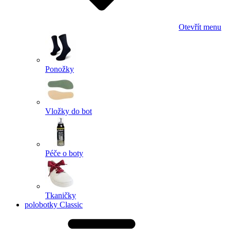
Otevřít menu
Ponožky
Vložky do bot
Péče o boty
Tkaničky
polobotky Classic