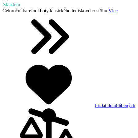
Skladem
Celoroční barefoot boty klasického teniskového střihu
Více
Přidat do oblíbených