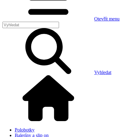
Otevřít menu
Vyhledat
Polobotky
Baleríny a slip on