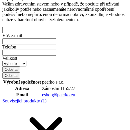
Vaším zdravotním stavem nebo v případě, že pocítíte při užívání
jakékoliv potíže nebo zaznamenáte nerovnoměrné opotřebení
podešví nebo nepřirozenou deformaci obuvi, zkonzultujte vhodnost
chůze v barefoot obuvi s fyzioterapeutem.
Váš e-mail
Telefon
Velikost
Výrobní společnost
peerko s.r.o.
Adresa
Zámostní 1155/27
Email
eshop@peerko.eu
Související produkty (1)