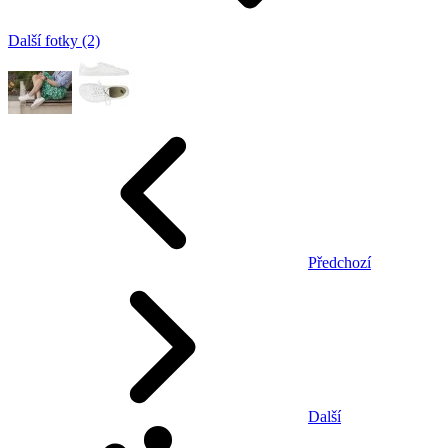
Další fotky (2)
Předchozí
Další