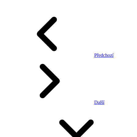
Předchozí
Další