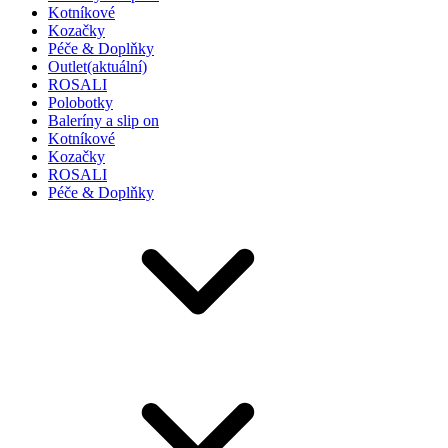
Kotníkové
Kozačky
Péče & Doplňky
Outlet
(aktuální)
ROSALI
Polobotky
Baleríny a slip on
Kotníkové
Kozačky
ROSALI
Péče & Doplňky