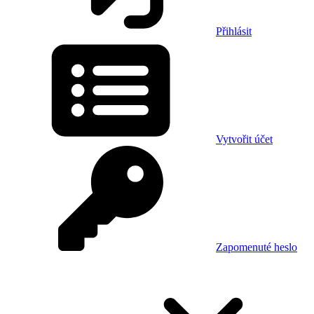
Přihlásit
Vytvořit účet
Zapomenuté heslo