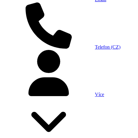
Telefon (CZ)
Více