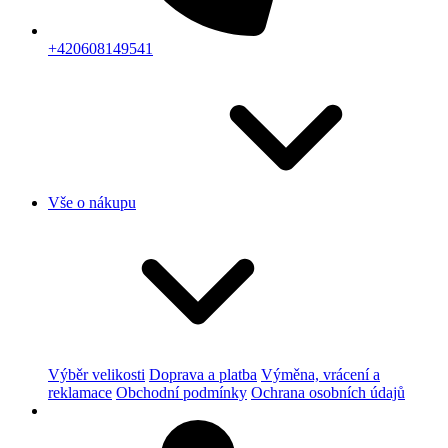
+420608149541
Vše o nákupu
Výběr velikosti
Doprava a platba
Výměna, vrácení a
reklamace
Obchodní podmínky
Ochrana osobních údajů