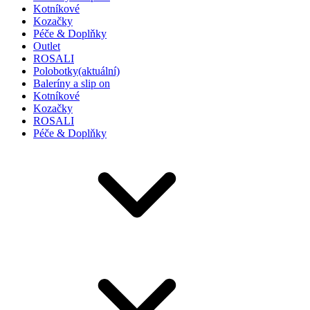
Kotníkové
Kozačky
Péče & Doplňky
Outlet
ROSALI
Polobotky
(aktuální)
Baleríny a slip on
Kotníkové
Kozačky
ROSALI
Péče & Doplňky