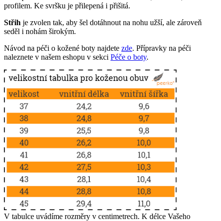
profilem. Ke svršku je přilepená i přišitá.
Střih
je zvolen tak, aby šel dotáhnout na nohu užší, ale zároveň
seděl i nohám širokým.
Návod na péči o kožené boty najdete
zde
. Přípravky na péči
naleznete v našem eshopu v sekci
Péče o boty
.
V tabulce uvádíme rozměry v centimetrech. K délce Vašeho