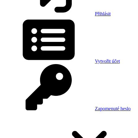
Přihlásit
Vytvořit účet
Zapomenuté heslo