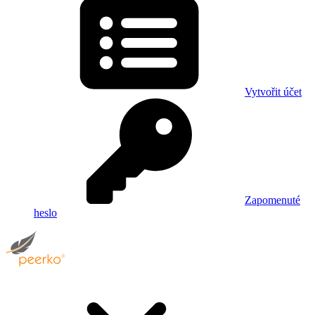
Vytvořit účet
Zapomenuté
heslo