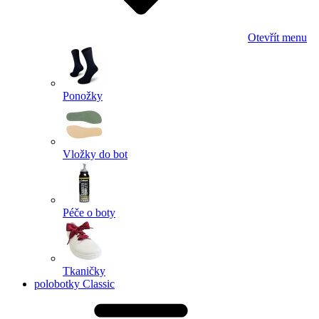
Otevřít menu
Ponožky
Vložky do bot
Péče o boty
Tkaničky
polobotky Classic