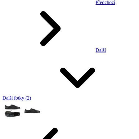
Předchozí
Další
Další fotky (2)