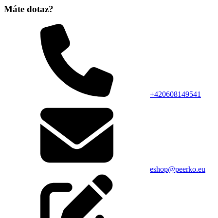
Máte dotaz?
+420608149541
eshop@peerko.eu