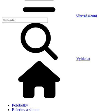
Otevřít menu
Vyhledat
Polobotky
Baleríny a slip on