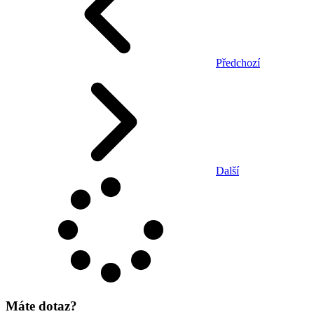
Předchozí
Další
Máte dotaz?