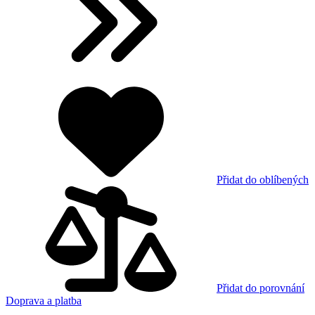
Přidat do oblíbených
Přidat do porovnání
Doprava a platba