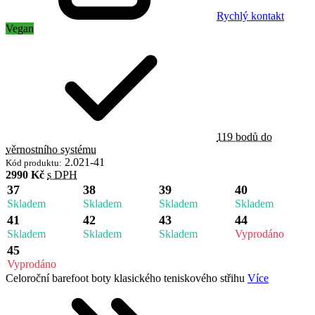
Rychlý kontakt
Vegan
119 bodů do
věrnostního systému
2.021-41
Kód produktu:
2990 Kč
s DPH
37
38
39
40
Skladem
Skladem
Skladem
Skladem
41
42
43
44
Skladem
Skladem
Skladem
Vyprodáno
45
Vyprodáno
Celoroční barefoot boty klasického teniskového střihu
Více