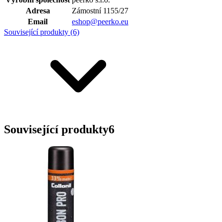
Adresa
Zámostní 1155/27
Email
eshop@peerko.eu
Související produkty (6)
Související produkty
6