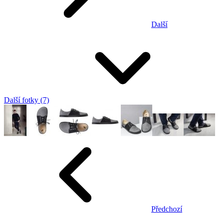
Další
Další fotky (7)
Předchozí