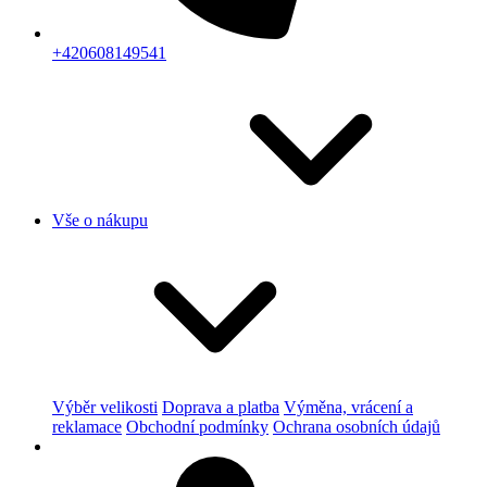
+420608149541
Vše o nákupu
Výběr velikosti
Doprava a platba
Výměna, vrácení a
reklamace
Obchodní podmínky
Ochrana osobních údajů