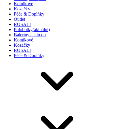
Kotníkové
Kozačky
Péče & Doplňky
Outlet
ROSALI
Polobotky
(aktuální)
Baleríny a slip on
Kotníkové
Kozačky
ROSALI
Péče & Doplňky