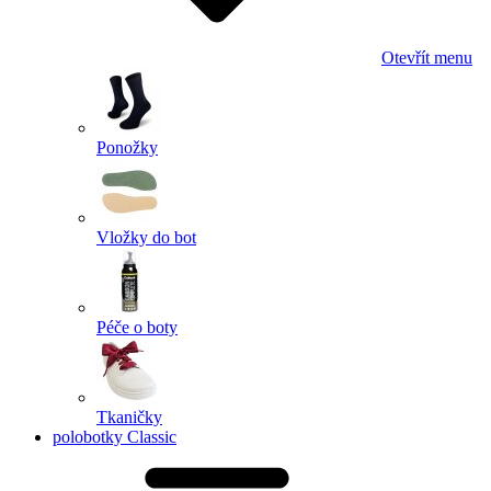
Otevřít menu
Ponožky
Vložky do bot
Péče o boty
Tkaničky
polobotky Classic