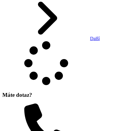
Další
Máte dotaz?