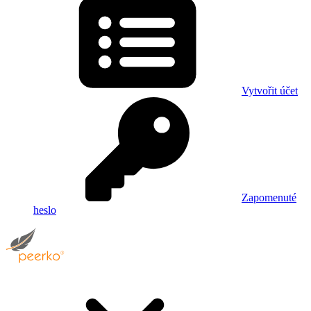
Vytvořit účet
Zapomenuté
heslo