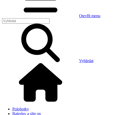
Otevřít menu
Vyhledat
Polobotky
Baleríny a slip on