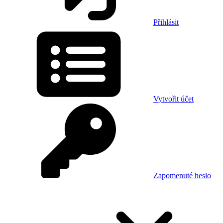
Přihlásit
Vytvořit účet
Zapomenuté heslo