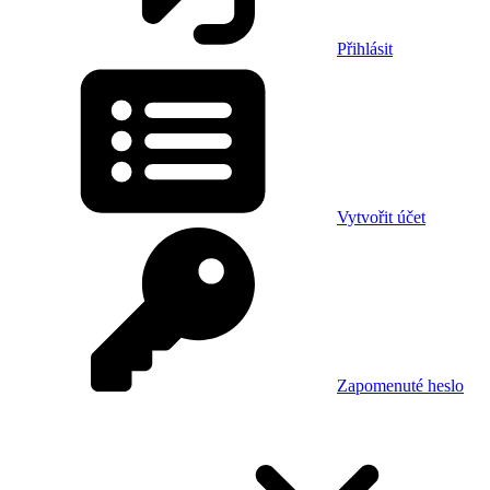
Přihlásit
Vytvořit účet
Zapomenuté heslo