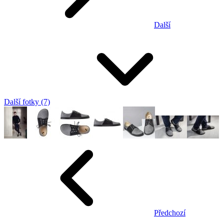
Další
Další fotky (7)
Předchozí