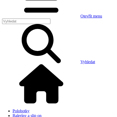
Otevřít menu
Vyhledat
Polobotky
Baleríny a slip on