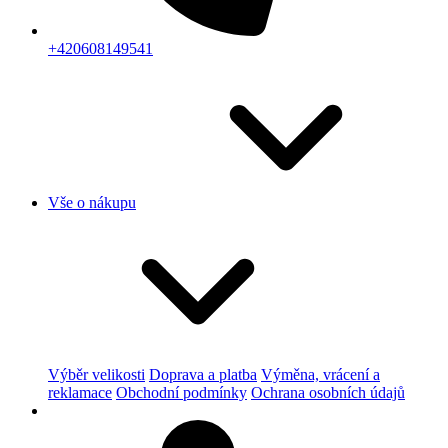
+420608149541
Vše o nákupu
Výběr velikosti
Doprava a platba
Výměna, vrácení a
reklamace
Obchodní podmínky
Ochrana osobních údajů