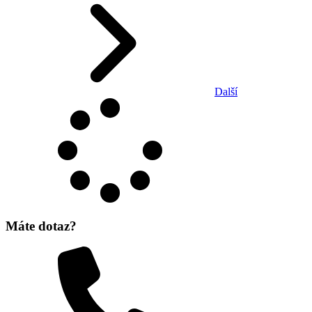
Další
Máte dotaz?