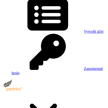
Vytvořit účet
Zapomenuté
heslo