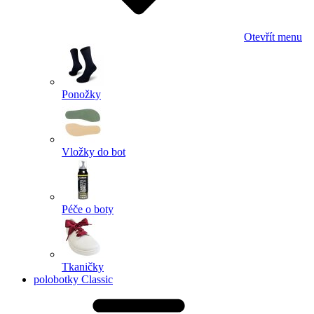
Otevřít menu
Ponožky
Vložky do bot
Péče o boty
Tkaničky
polobotky Classic