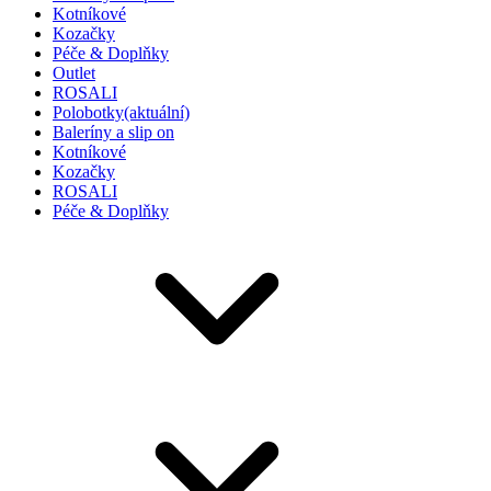
Kotníkové
Kozačky
Péče & Doplňky
Outlet
ROSALI
Polobotky
(aktuální)
Baleríny a slip on
Kotníkové
Kozačky
ROSALI
Péče & Doplňky